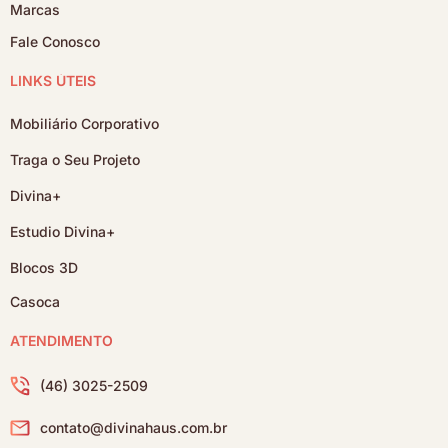
Marcas
Fale Conosco
LINKS ÚTEIS
Mobiliário Corporativo
Traga o Seu Projeto
Divina+
Estudio Divina+
Blocos 3D
Casoca
ATENDIMENTO
(46) 3025-2509
contato@divinahaus.com.br