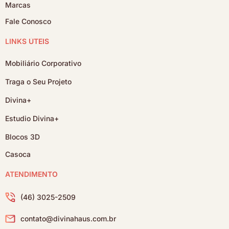
Marcas
Fale Conosco
LINKS ÚTEIS
Mobiliário Corporativo
Traga o Seu Projeto
Divina+
Estudio Divina+
Blocos 3D
Casoca
ATENDIMENTO
(46) 3025-2509
contato@divinahaus.com.br