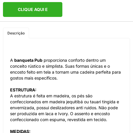
CLIQUE AQUI E
COMPRE PELO
Descrição
WHATSAPP
A
banqueta Pub
proporciona conforto dentro um
conceito rústico e simplista. Suas formas únicas e o
encosto feito em tela a tornam uma cadeira perfeita para
gostos mais específicos.
ESTRUTURA:
A estrutura é feita em madeira, os pés são
confeccionados em madeira jequitibá ou tauari tingida e
envernizada, possui deslizadores anti ruidos. Não pode
ser produzida em laca e Ivory. O assento e encosto
confeccionado com espuma, revestida em tecido.
MEDIDAS: