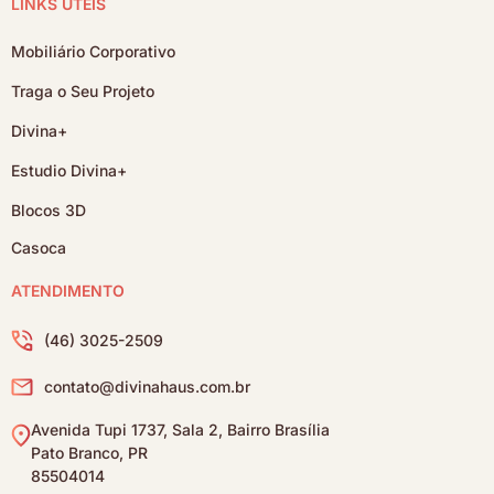
LINKS ÚTEIS
Mobiliário Corporativo
Traga o Seu Projeto
Divina+
Estudio Divina+
Blocos 3D
Casoca
ATENDIMENTO
(46) 3025-2509
contato@divinahaus.com.br
Avenida Tupi 1737, Sala 2, Bairro Brasília
Pato Branco, PR
85504014