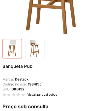
Banqueta Pub
Marca:
Destack
Código no site:
1984155
SKU:
DK0132
Visualizar avaliações
Preço sob consulta