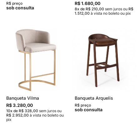
R$ 1.680,00
R$ preço
sob consulta
8x de R$ 210,00
sem juros
ou
R$
1.512,00
à vista no boleto ou pix
Banqueta Vilma
Banqueta Arquelis
R$ 3.280,00
R$ preço
sob consulta
10x de R$ 328,00
sem juros
ou
R$ 2.952,00
à vista no boleto ou
pix