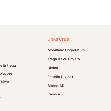
LINKS ÚTEIS
Mobiliário Corporativo
Traga o Seu Projeto
e Entrega
Divina+
oluções
Estudio Divina+
ativa
Blocos 3D
Casoca
o