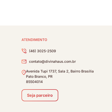
ATENDIMENTO
(46) 3025-2509
contato@divinahaus.com.br
Avenida Tupi 1737, Sala 2, Bairro Brasília
Pato Branco, PR
85504014
Seja parceiro