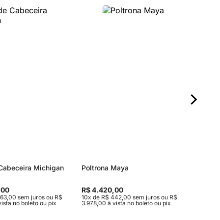
Cabeceira Michigan
Poltrona Maya
Cama A
,00
R$ 4.420,00
R$ pre
63,00 sem juros ou R$
10x de R$ 442,00 sem juros ou R$
ista no boleto ou pix
3.978,00 à vista no boleto ou pix