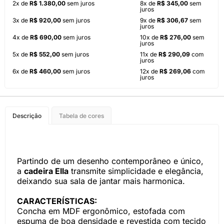
2x de
R$ 1.380,00
sem juros
8x de
R$ 345,00
sem
juros
3x de
R$ 920,00
sem juros
9x de
R$ 306,67
sem
juros
4x de
R$ 690,00
sem juros
10x de
R$ 276,00
sem
juros
5x de
R$ 552,00
sem juros
11x de
R$ 290,09
com
juros
6x de
R$ 460,00
sem juros
12x de
R$ 269,06
com
juros
Descrição
Tabela de cores
Partindo de um desenho contemporâneo e único,
a
cadeira Ella
transmite simplicidade e elegância,
deixando sua sala de jantar mais harmonica.
CARACTERÍSTICAS:
Concha em MDF ergonômico, estofada com
espuma de boa densidade e revestida com tecido