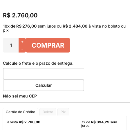
R$ 2.760,00
10x de R$ 276,00
sem juros
ou
R$ 2.484,00
à vista no boleto ou
pix
+
COMPRAR
-
Calcule o frete e o prazo de entrega.
Calcular
Não sei meu CEP
Cartão de Crédito
Boleto
Pix
à vista
R$ 2.760,00
7x de
R$ 394,29
sem
juros