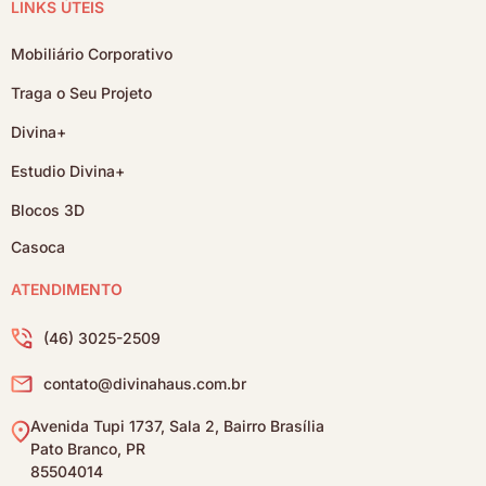
LINKS ÚTEIS
Mobiliário Corporativo
Traga o Seu Projeto
Divina+
Estudio Divina+
Blocos 3D
Casoca
ATENDIMENTO
(46) 3025-2509
contato@divinahaus.com.br
Avenida Tupi 1737, Sala 2, Bairro Brasília
Pato Branco, PR
85504014