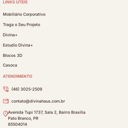
LINKS ÚTEIS
Mobiliário Corporativo
Traga o Seu Projeto
Divina+
Estudio Divina+
Blocos 3D
Casoca
ATENDIMENTO
(46) 3025-2509
contato@divinahaus.com.br
Avenida Tupi 1737, Sala 2, Bairro Brasília
Pato Branco, PR
85504014