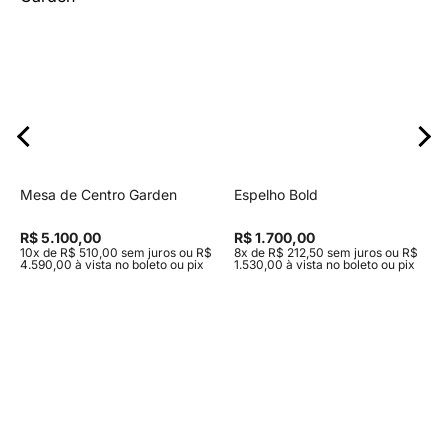
Novidades
Marcas
Mesa de Centro Garden
Espelho Bold
R$ 5.100,00
R$ 1.700,00
10x de R$ 510,00 sem juros ou R$
8x de R$ 212,50 sem juros ou R$
4.590,00 à vista no boleto ou pix
1.530,00 à vista no boleto ou pix