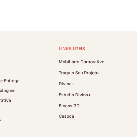
LINKS ÚTEIS
Mobiliário Corporativo
Traga o Seu Projeto
e Entrega
Divina+
oluções
Estudio Divina+
ativa
Blocos 3D
Casoca
o