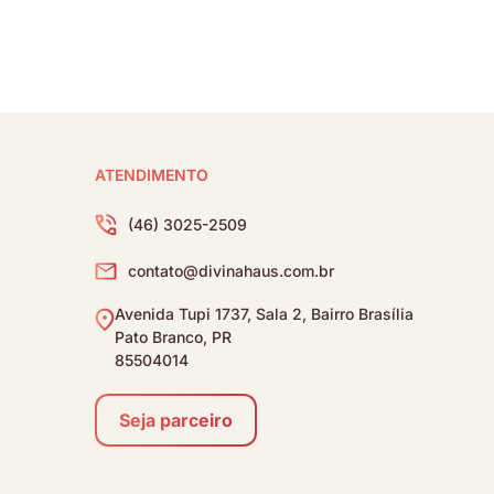
ATENDIMENTO
(46) 3025-2509
contato@divinahaus.com.br
Avenida Tupi 1737, Sala 2, Bairro Brasília
Pato Branco, PR
85504014
Seja parceiro