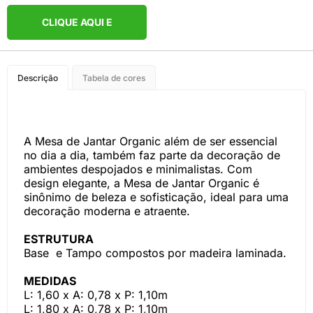
CLIQUE AQUI E
COMPRE PELO
Descrição
Tabela de cores
WHATSAPP
A Mesa de Jantar Organic além de ser essencial
no dia a dia, também faz parte da decoração de
ambientes despojados e minimalistas. Com
design elegante, a Mesa de Jantar Organic é
sinônimo de beleza e sofisticação, ideal para uma
decoração moderna e atraente.
ESTRUTURA
Base e Tampo compostos por madeira laminada.
MEDIDAS
L: 1,60 x A: 0,78 x P: 1,10m
L: 1,80 x A: 0,78 x P: 1,10m