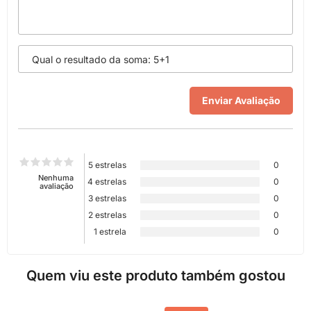
5 estrelas
0
Nenhuma
4 estrelas
0
avaliação
3 estrelas
0
2 estrelas
0
1 estrela
0
Quem viu este produto também gostou