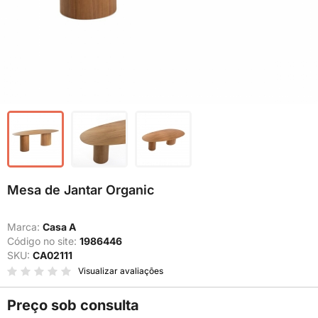
Mesa de Jantar Organic
Marca:
Casa A
Código no site:
1986446
SKU:
CA02111
Visualizar avaliações
Preço sob consulta