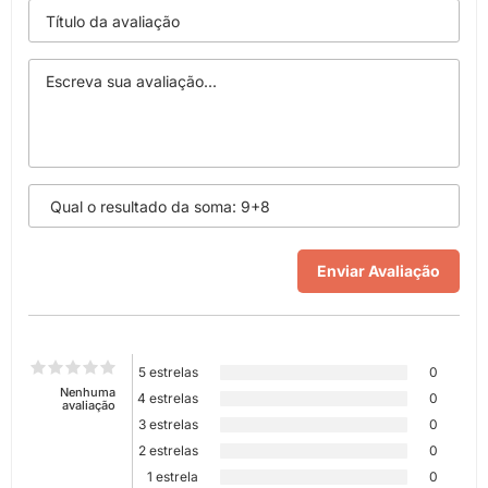
5 estrelas
0
Nenhuma
4 estrelas
0
avaliação
3 estrelas
0
2 estrelas
0
1 estrela
0