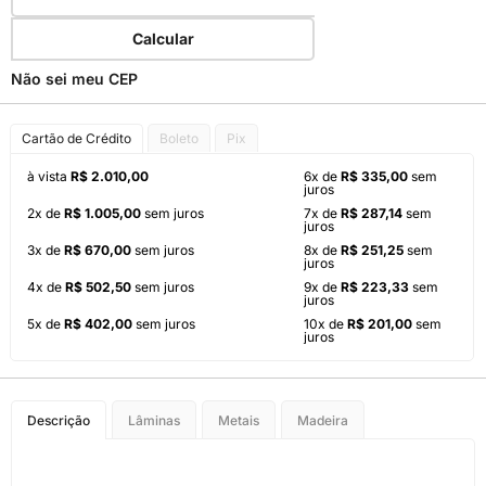
Calcular
Não sei meu CEP
Cartão de Crédito
Boleto
Pix
à vista
R$ 2.010,00
6x de
R$ 335,00
sem
juros
2x de
R$ 1.005,00
sem juros
7x de
R$ 287,14
sem
juros
3x de
R$ 670,00
sem juros
8x de
R$ 251,25
sem
juros
4x de
R$ 502,50
sem juros
9x de
R$ 223,33
sem
juros
5x de
R$ 402,00
sem juros
10x de
R$ 201,00
sem
juros
Descrição
Lâminas
Metais
Madeira