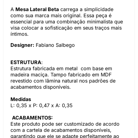
A
Mesa Lateral Beta
carrega a simplicidade
como sua marca mais original. Essa peça é
essencial para uma combinação minimalista que
visa colocar a sofisticação em seus traços mais
íntimos.
Designer:
Fabiano Salbego
ESTRUTURA
:
Estrutura fabricada em metal com base em
madeira maciça. Tampo fabricado em MDF
revestido com lâmina natural nos padrões de
acabamentos disponíveis.
Medidas
L: 0,35 x P: 0,47 x A: 0,35
ACABAMENTOS:
Este produto pode ser customizado de acordo
com a cartela de acabamentos disponíveis,
garantindo que ele se adapte perfeitamente ao