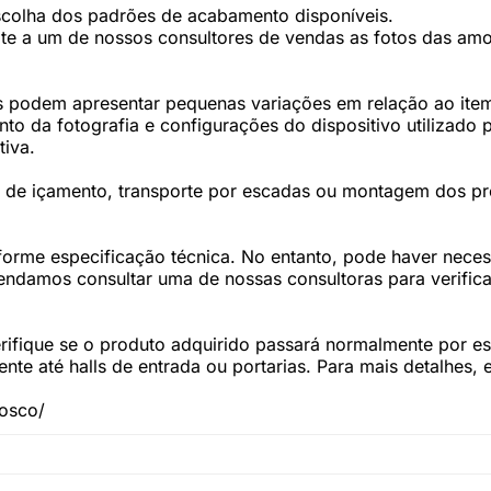
scolha dos padrões de acabamento disponíveis.
te a um de nossos consultores de vendas as fotos das amos
 podem apresentar pequenas variações em relação ao item 
 da fotografia e configurações do dispositivo utilizado p
tiva.
os de içamento, transporte por escadas ou montagem dos p
forme especificação técnica. No entanto, pode haver nec
damos consultar uma de nossas consultoras para verifica
fique se o produto adquirido passará normalmente por esc
te até halls de entrada ou portarias. Para mais detalhes,
nosco/