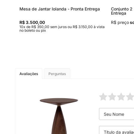
Mesa de Jantar Iolanda - Pronta Entrega
Conjunto 2 
Entrega
R$ 3.500,00
R$ preço
so
à vista no
10x de R$ 350,00 sem juros ou R$ 3.150,00 à vista
no boleto ou pix
Avaliações
Perguntas