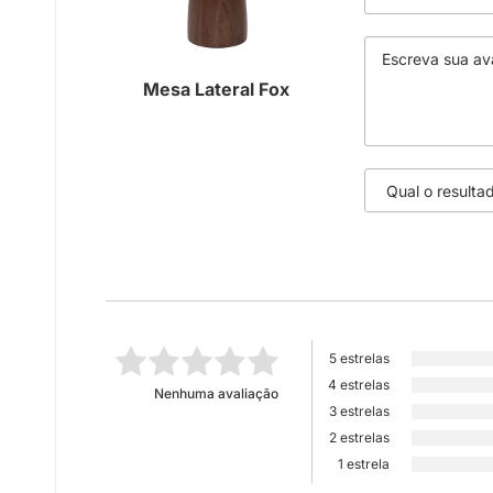
Mesa Lateral Fox
5 estrelas
4 estrelas
Nenhuma avaliação
3 estrelas
2 estrelas
1 estrela