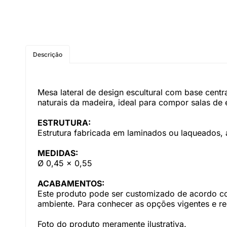
Descrição
Mesa lateral de design escultural com base cent
naturais da madeira, ideal para compor salas de
ESTRUTURA:
Estrutura fabricada em laminados ou laqueados,
MEDIDAS:
Ø 0,45 x 0,55
ACABAMENTOS:
Este produto pode ser customizado de acordo com
ambiente. Para conhecer as opções vigentes e r
Foto do produto meramente ilustrativa.