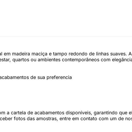
ral em madeira maciça e tampo redondo de linhas suaves. A
 estar, quartos ou ambientes contemporâneos com elegânci
 acabamentos de sua preferencia
 a cartela de acabamentos disponíveis, garantindo que ele
eceber fotos das amostras, entre em contato com um de nos