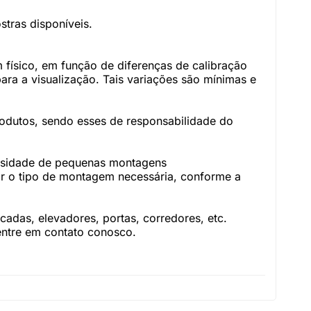
tras disponíveis.
físico, em função de diferenças de calibração
ara a visualização. Tais variações são mínimas e
rodutos, sendo esses de responsabilidade do
essidade de pequenas montagens
r o tipo de montagem necessária, conforme a
adas, elevadores, portas, corredores, etc.
 entre em contato conosco.