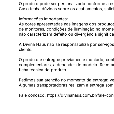
O produto pode ser personalizado conforme a e
Caso tenha dúvidas sobre os acabamentos, solici
Informações Importantes:
As cores apresentadas nas imagens dos produtos
de monitores, condições de iluminação no momento
não caracterizam defeito ou divergência significa
A Divina Haus não se responsabiliza por serviç
cliente.
O produto é entregue previamente montado, con
complementares, a depender do modelo. Recomen
ficha técnica do produto
Pedimos sua atenção no momento da entrega: veri
Algumas transportadoras realizam a entrega somen
Fale conosco: https://divinahaus.com.br/fale-co