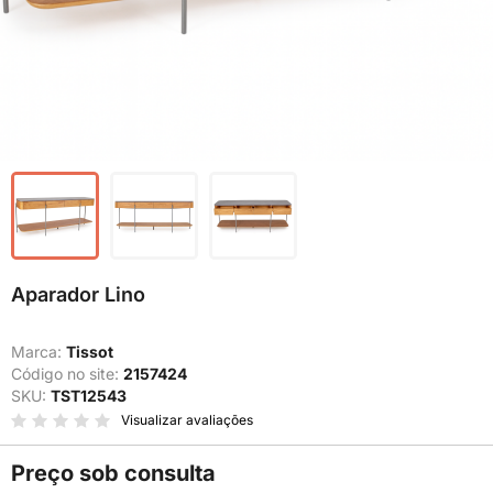
Aparador Lino
Marca:
Tissot
Código no site:
2157424
SKU:
TST12543
Visualizar avaliações
Preço sob consulta