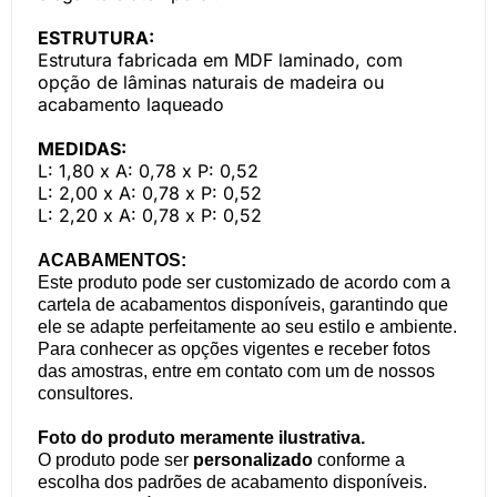
ESTRUTURA:
Estrutura fabricada em MDF laminado, com
opção de lâminas naturais de madeira ou
acabamento laqueado
MEDIDAS:
L: 1,80 x A: 0,78 x P: 0,52
L: 2,00 x A: 0,78 x P: 0,52
L: 2,20 x A: 0,78 x P: 0,52
ACABAMENTOS:
Este produto pode ser customizado de acordo com a
cartela de acabamentos disponíveis, garantindo que
ele se adapte perfeitamente ao seu estilo e ambiente.
Para conhecer as opções vigentes e receber fotos
das amostras, entre em contato com um de nossos
consultores.
Foto do produto meramente ilustrativa.
O produto pode ser
personalizado
conforme a
escolha dos padrões de acabamento disponíveis.