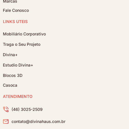
Marcas
Fale Conosco
LINKS ÚTEIS
Mobiliário Corporativo
Traga o Seu Projeto
Divina+
Estudio Divina+
Blocos 3D
Casoca
ATENDIMENTO
(46) 3025-2509
contato@divinahaus.com.br