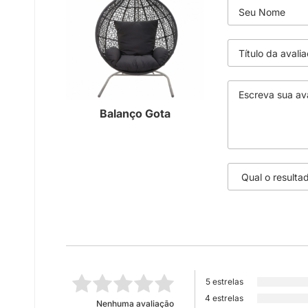
Balanço Gota
5 estrelas
4 estrelas
Nenhuma avaliação