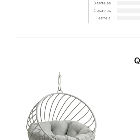
3 estrelas
2 estrelas
1 estrela
Q