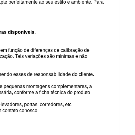
te perfeitamente ao seu estilo e ambiente. Para
ras disponíveis.
em função de diferenças de calibração de
lização. Tais variações são mínimas e não
sendo esses de responsabilidade do cliente.
e de pequenas montagens complementares, a
ária, conforme a ficha técnica do produto
vadores, portas, corredores, etc.
m contato conosco.