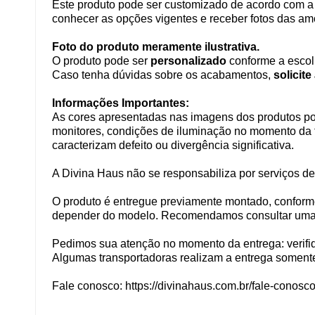
Este produto pode ser customizado de acordo com a c
conhecer as opções vigentes e receber fotos das am
Foto do produto meramente ilustrativa.
O produto pode ser
personalizado
conforme a escol
Caso tenha dúvidas sobre os acabamentos,
solicit
Informações Importantes:
As cores apresentadas nas imagens dos produtos pod
monitores, condições de iluminação no momento da fo
caracterizam defeito ou divergência significativa.
A Divina Haus não se responsabiliza por serviços d
O produto é entregue previamente montado, conform
depender do modelo. Recomendamos consultar uma de 
Pedimos sua atenção no momento da entrega: verifiqu
Algumas transportadoras realizam a entrega somente 
Fale conosco: https://divinahaus.com.br/fale-conosco