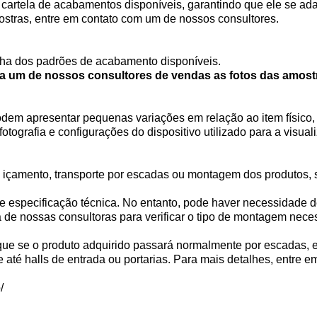
artela de acabamentos disponíveis, garantindo que ele se adap
ostras, entre em contato com um de nossos consultores.
ha dos padrões de acabamento disponíveis.
e a um de nossos consultores de vendas as fotos das amost
em apresentar pequenas variações em relação ao item físico, 
tografia e configurações do dispositivo utilizado para a visua
e içamento, transporte por escadas ou montagem dos produtos, 
e especificação técnica. No entanto, pode haver necessidad
nossas consultoras para verificar o tipo de montagem necess
e se o produto adquirido passará normalmente por escadas, ele
até halls de entrada ou portarias. Para mais detalhes, entre e
/