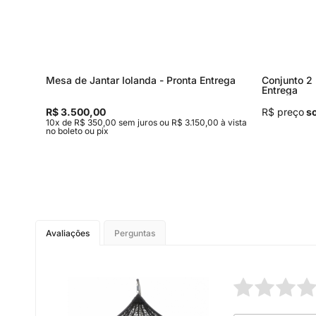
Mesa de Jantar Iolanda - Pronta Entrega
Conjunto 2 
Entrega
R$ 3.500,00
R$ preço
so
 à vista
10x de R$ 350,00 sem juros ou R$ 3.150,00 à vista
no boleto ou pix
Avaliações
Perguntas