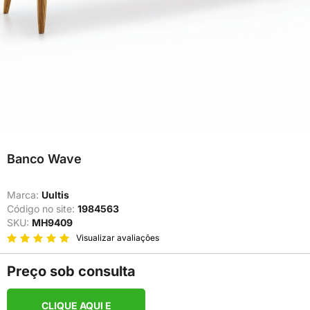
Banco Wave
Marca:
Uultis
Código no site:
1984563
SKU:
MH9409
Visualizar avaliações
Preço sob consulta
CLIQUE AQUI E