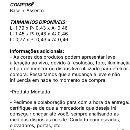
COMPOSÊ
Base + Assento.
TAMANHOS DIPONÍVEIS:
L: 1,79 x P: 0,43 x A: 0,46
L: 1,45 x P: 0,43 x A: 0,46
L: 0,77 x P: 0,43 x A: 0,46
Informações adicionais:
- As cores dos produtos podem apresentar leve
alteração ao vivo, devido à resolução, foto, iluminaçã
e tipo de monitor ou dispositivo utilizado para efetuar 
compra. Ressaltamos que a mudança é leve e não
influencia em nada no momento da compra.
-Produto Montado.
- Pedimos a colaboração para com a hora da entrega:
certifique-se de que a mercadoria que deseja irá
conseguir chegar até você, sempre analisando as
medidas dispostas no site. Cuidado com escadas,
elevadores, portas, etc.