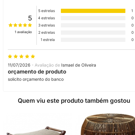
5 estrelas
1
5
4 estrelas
0
3 estrelas
0
1 avaliação
2 estrelas
0
1 estrela
0
11/07/2026
- Avaliação de
Ismael de Oliveira
orçamento de produto
solicito orçamento do banco
Quem viu este produto também gostou