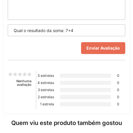
5 estrelas
0
Nenhuma
4 estrelas
0
avaliação
3 estrelas
0
2 estrelas
0
1 estrela
0
Quem viu este produto também gostou