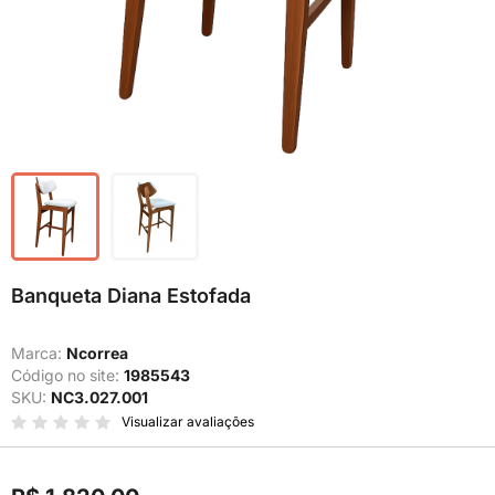
Banqueta Diana Estofada
Marca:
Ncorrea
Código no site:
1985543
SKU:
NC3.027.001
Visualizar avaliações