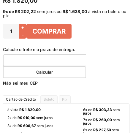
R$ 1.820,00
9x de R$ 202,22
sem juros
ou
R$ 1.638,00
à vista no boleto ou
pix
+
COMPRAR
-
Calcule o frete e o prazo de entrega.
Calcular
Não sei meu CEP
Cartão de Crédito
Boleto
Pix
à vista
R$ 1.820,00
6x de
R$ 303,33
sem
juros
2x de
R$ 910,00
sem juros
7x de
R$ 260,00
sem
juros
3x de
R$ 606,67
sem juros
8x de
R$ 227,50
sem