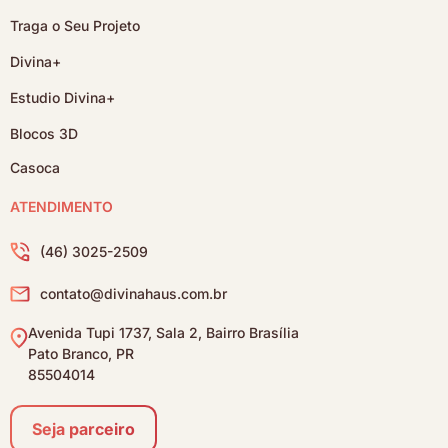
Traga o Seu Projeto
Divina+
Estudio Divina+
Blocos 3D
Casoca
ATENDIMENTO
(46) 3025-2509
contato@divinahaus.com.br
Avenida Tupi 1737, Sala 2, Bairro Brasília
Pato Branco, PR
85504014
Seja parceiro