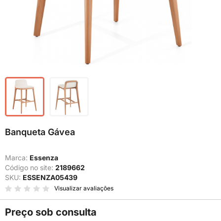
Banqueta Gávea
Marca:
Essenza
Código no site:
2189662
SKU:
ESSENZA05439
Visualizar avaliações
Preço sob consulta