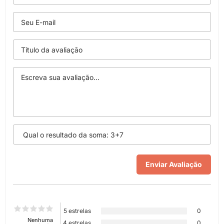
5 estrelas
0
Nenhuma
4 estrelas
0