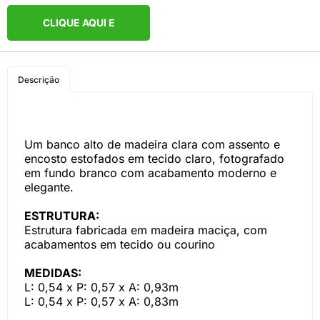
CLIQUE AQUI E
COMPRE PELO
Descrição
WHATSAPP
Um banco alto de madeira clara com assento e
encosto estofados em tecido claro, fotografado
em fundo branco com acabamento moderno e
elegante.
ESTRUTURA:
Estrutura fabricada em madeira maciça, com
acabamentos em tecido ou courino
MEDIDAS:
L: 0,54 x P: 0,57 x A: 0,93m
L: 0,54 x P: 0,57 x A: 0,83m