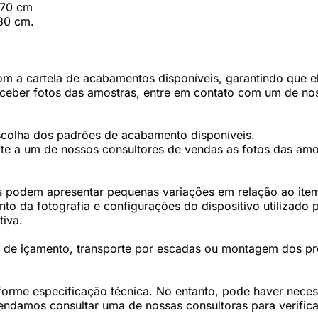
: 70 cm
 80 cm.
 a cartela de acabamentos disponíveis, garantindo que ele
eceber fotos das amostras, entre em contato com um de nos
scolha dos padrões de acabamento disponíveis.
te a um de nossos consultores de vendas as fotos das amos
 podem apresentar pequenas variações em relação ao item 
 da fotografia e configurações do dispositivo utilizado p
tiva.
os de içamento, transporte por escadas ou montagem dos p
forme especificação técnica. No entanto, pode haver nec
damos consultar uma de nossas consultoras para verifica