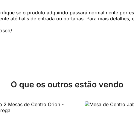
fique se o produto adquirido passará normalmente por esc
te até halls de entrada ou portarias. Para mais detalhes,
nosco/
O que os outros estão vendo