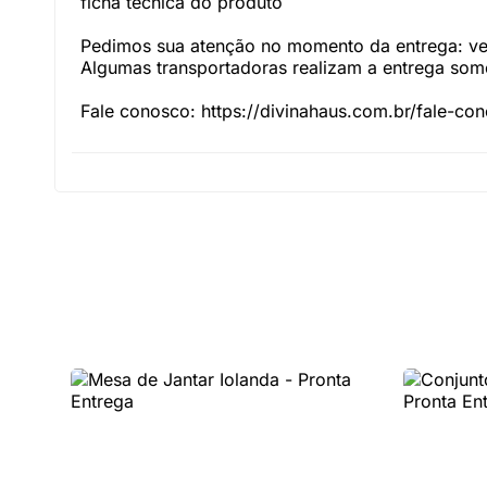
ficha técnica do produto
Pedimos sua atenção no momento da entrega: veri
Algumas transportadoras realizam a entrega somen
Fale conosco: https://divinahaus.com.br/fale-co