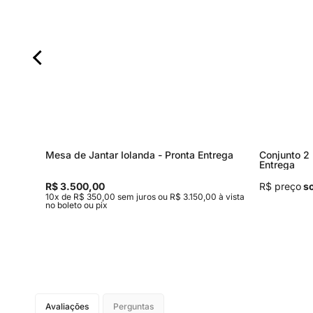
Mesa de Jantar Iolanda - Pronta Entrega
Conjunto 2 
Entrega
R$ 3.500,00
R$ preço
so
0 à vista
10x de R$ 350,00 sem juros ou R$ 3.150,00 à vista
no boleto ou pix
Avaliações
Perguntas