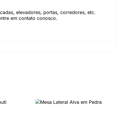
adas, elevadores, portas, corredores, etc.
 entre em contato conosco.