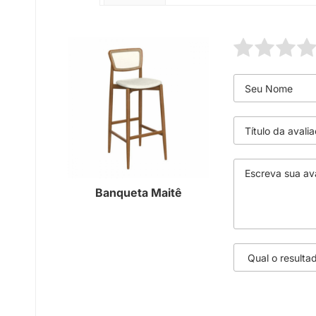
Banqueta Maitê