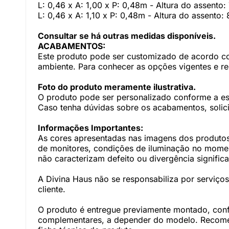
L: 0,46 x A: 1,00 x P: 0,48m - Altura do assento
L: 0,46 x A: 1,10 x P: 0,48m - Altura do assento:
Consultar se há outras medidas disponíveis.
ACABAMENTOS:
Este produto pode ser customizado de acordo com
ambiente. Para conhecer as opções vigentes e r
Foto do produto meramente ilustrativa.
O produto pode ser personalizado conforme a e
Caso tenha dúvidas sobre os acabamentos, solici
Informações Importantes:
As cores apresentadas nas imagens dos produtos
de monitores, condições de iluminação no momento
não caracterizam defeito ou divergência significa
A Divina Haus não se responsabiliza por serviç
cliente.
O produto é entregue previamente montado, con
complementares, a depender do modelo. Recomen