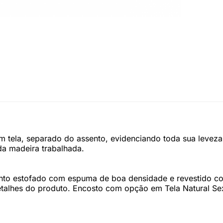
m tela, separado do assento, evidenciando toda sua leveza.
da madeira trabalhada.
ento estofado com espuma de boa densidade e revestido c
talhes do produto. Encosto com opção em Tela Natural Sex