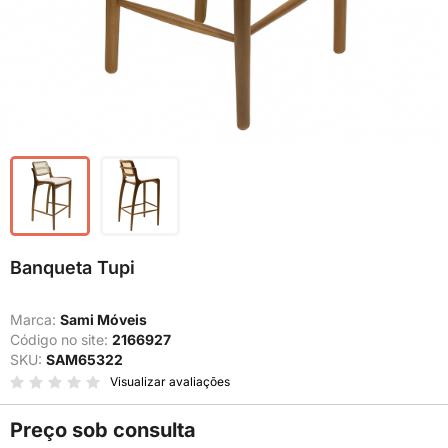
Banqueta Tupi
Marca:
Sami Móveis
Código no site:
2166927
SKU:
SAM65322
Visualizar avaliações
Preço sob consulta