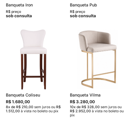
Banqueta Iron
Banqueta Pub
R$ preço
R$ preço
sob consulta
sob consulta
Banqueta Coliseu
Banqueta Vilma
R$ 1.680,00
R$ 3.280,00
8x de R$ 210,00
sem juros
ou
R$
10x de R$ 328,00
sem juros
ou
1.512,00
à vista no boleto ou pix
R$ 2.952,00
à vista no boleto ou
pix