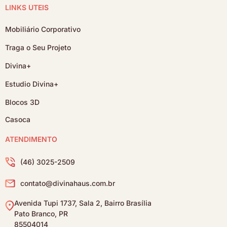
LINKS ÚTEIS
Mobiliário Corporativo
Traga o Seu Projeto
Divina+
Estudio Divina+
Blocos 3D
Casoca
ATENDIMENTO
(46) 3025-2509
contato@divinahaus.com.br
Avenida Tupi 1737, Sala 2, Bairro Brasília
Pato Branco, PR
85504014