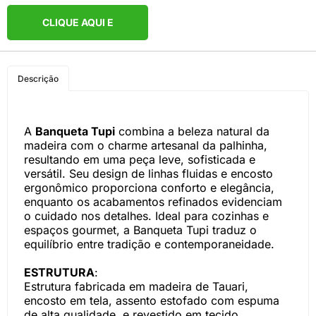
CLIQUE AQUI E
COMPRE PELO
Descrição
WHATSAPP
A
Banqueta Tupi
combina a beleza natural da
madeira com o charme artesanal da palhinha,
resultando em uma peça leve, sofisticada e
versátil. Seu design de linhas fluidas e encosto
ergonômico proporciona conforto e elegância,
enquanto os acabamentos refinados evidenciam
o cuidado nos detalhes. Ideal para cozinhas e
espaços gourmet, a Banqueta Tupi traduz o
equilíbrio entre tradição e contemporaneidade.
ESTRUTURA
:
Estrutura fabricada em madeira de Tauari,
encosto em tela, assento estofado com espuma
de alta qualidade, e revestido em tecido.