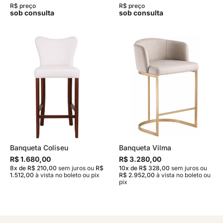
R$ preço
R$ preço
sob consulta
sob consulta
Banqueta Coliseu
Banqueta Vilma
R$ 1.680,00
R$ 3.280,00
8x de R$ 210,00
sem juros
ou
R$
10x de R$ 328,00
sem juros
ou
1.512,00
à vista no boleto ou pix
R$ 2.952,00
à vista no boleto ou
pix