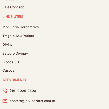
Fale Conosco
LINKS ÚTEIS
Mobiliário Corporativo
Traga o Seu Projeto
Divina+
Estudio Divina+
Blocos 3D
Casoca
ATENDIMENTO
(46) 3025-2509
contato@divinahaus.com.br