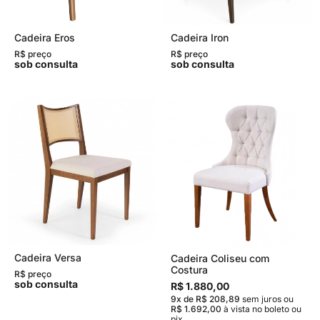
Cadeira Eros
Cadeira Iron
R$ preço
R$ preço
sob consulta
sob consulta
Cadeira Versa
Cadeira Coliseu com
Costura
R$ preço
sob consulta
R$ 1.880,00
9x de R$ 208,89
sem juros
ou
R$ 1.692,00
à vista no boleto ou
pix