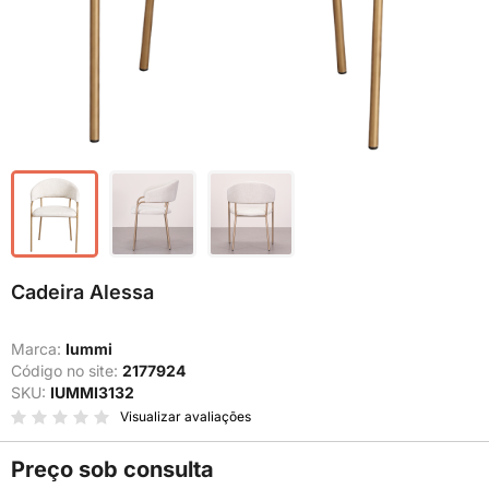
Cadeira Alessa
Marca:
Iummi
Código no site:
2177924
SKU:
IUMMI3132
Visualizar avaliações
Preço sob consulta