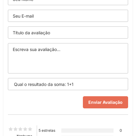
5 estrelas
0