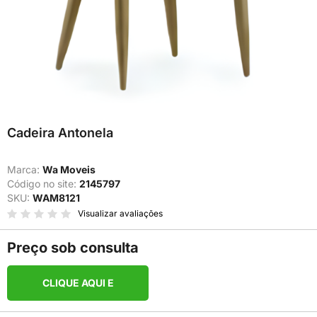
Cadeira Antonela
Marca:
Wa Moveis
Código no site:
2145797
SKU:
WAM8121
Visualizar avaliações
Preço sob consulta
CLIQUE AQUI E