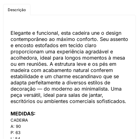
COMPRE PELO
Descrição
WHATSAPP
Elegante e funcional, esta cadeira une o design
contemporâneo ao máximo conforto. Seu assento
e encosto estofados em tecido claro
proporcionam uma experiência agradável e
acolhedora, ideal para longos momentos à mesa
ou em reuniões. A estrutura leve e os pés em
madeira com acabamento natural conferem
estabilidade e um charme escandinavo que se
adapta perfeitamente a diversos estilos de
decoração — do moderno ao minimalista. Uma
peça versátil, ideal para salas de jantar,
escritórios ou ambientes comerciais sofisticados.
MEDIDAS:
CADEIRA
A: 90
P: 63
L: 54