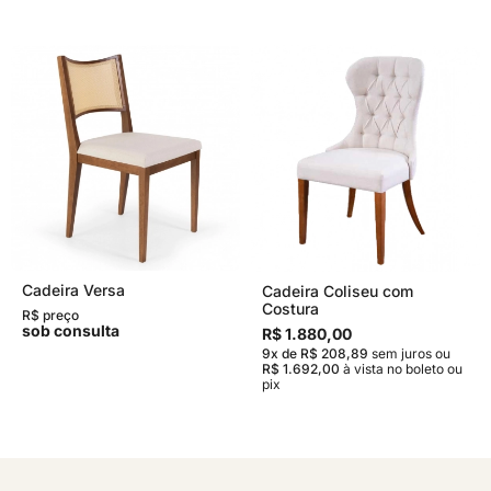
Cadeira Versa
Cadeira Coliseu com
Costura
R$ preço
sob consulta
R$ 1.880,00
9x de R$ 208,89
sem juros
ou
R$ 1.692,00
à vista no boleto ou
pix