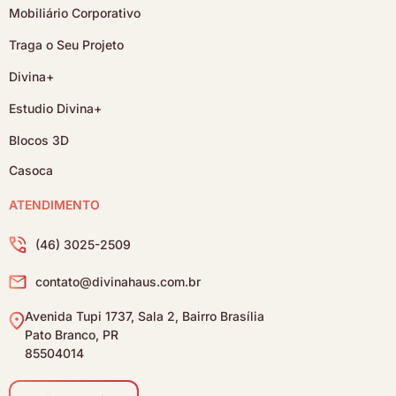
Mobiliário Corporativo
Traga o Seu Projeto
Divina+
Estudio Divina+
Blocos 3D
Casoca
ATENDIMENTO
(46) 3025-2509
contato@divinahaus.com.br
Avenida Tupi 1737, Sala 2, Bairro Brasília
Pato Branco, PR
85504014