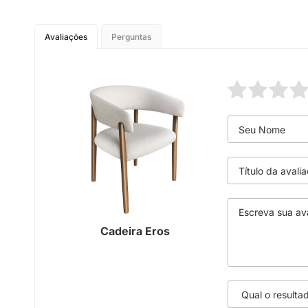
Avaliações
Perguntas
Cadeira Eros