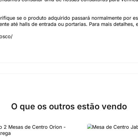
fique se o produto adquirido passará normalmente por esc
te até halls de entrada ou portarias. Para mais detalhes,
nosco/
O que os outros estão vendo