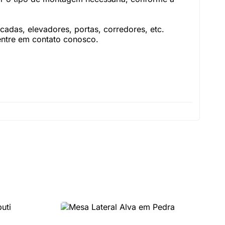
adas, elevadores, portas, corredores, etc.
 entre em contato conosco.