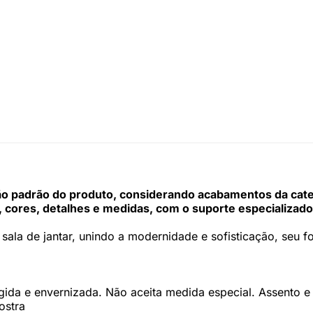
 padrão do produto, considerando acabamentos da categor
 cores, detalhes e medidas, com o suporte especializado
sala de jantar, unindo a modernidade e sofisticação, seu 
ingida e envernizada. Não aceita medida especial. Assento 
ostra