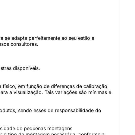
 se adapte perfeitamente ao seu estilo e
sos consultores.
tras disponíveis.
físico, em função de diferenças de calibração
ara a visualização. Tais variações são mínimas e
rodutos, sendo esses de responsabilidade do
essidade de pequenas montagens
r o tipo de montagem necessária, conforme a