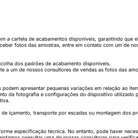
 a cartela de acabamentos disponíveis, garantindo que ele
eceber fotos das amostras, entre em contato com um de nos
scolha dos padrões de acabamento disponíveis.
te a um de nossos consultores de vendas as fotos das amos
 podem apresentar pequenas variações em relação ao item 
 da fotografia e configurações do dispositivo utilizado p
tiva.
os de içamento, transporte por escadas ou montagem dos p
forme especificação técnica. No entanto, pode haver nec
damos consultar uma de nossas consultoras para verifica