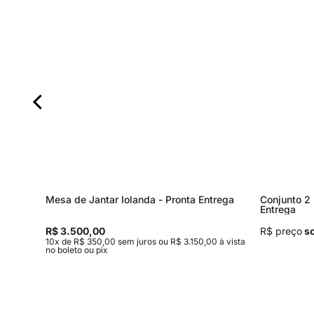
rega
Mesa de Jantar Iolanda - Pronta Entrega
Conjunto 2 
Entrega
R$ 3.500,00
R$ preço
so
 à vista
10x de R$ 350,00 sem juros ou R$ 3.150,00 à vista
no boleto ou pix