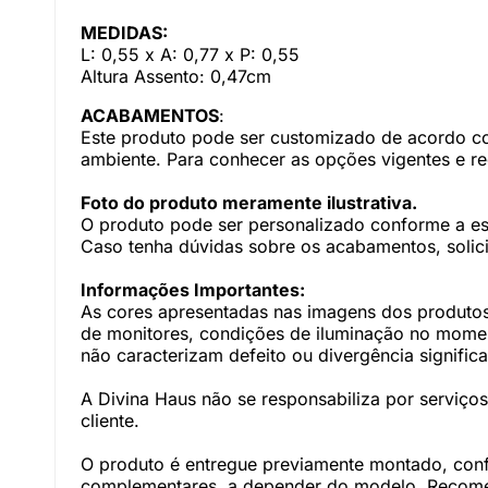
MEDIDAS:
L: 0,55 x A: 0,77 x P: 0,55
Altura Assento: 0,47cm
ACABAMENTOS
:
Este produto pode ser customizado de acordo com
ambiente. Para conhecer as opções vigentes e r
Foto do produto meramente ilustrativa.
O produto pode ser personalizado conforme a e
Caso tenha dúvidas sobre os acabamentos, solici
Informações Importantes:
As cores apresentadas nas imagens dos produtos
de monitores, condições de iluminação no momento
não caracterizam defeito ou divergência significa
A Divina Haus não se responsabiliza por serviç
cliente.
O produto é entregue previamente montado, con
complementares, a depender do modelo. Recomen