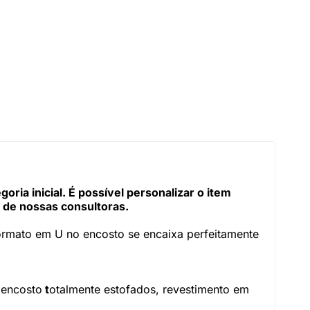
ia inicial. É possível personalizar o item
 de nossas consultoras.
formato em U no encosto se encaixa perfeitamente
e encosto
t
otalmente estofados, revestimento em