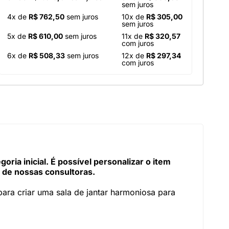
sem juros
4x de
R$ 762,50
sem juros
10x de
R$ 305,00
sem juros
5x de
R$ 610,00
sem juros
11x de
R$ 320,57
com juros
6x de
R$ 508,33
sem juros
12x de
R$ 297,34
com juros
ia inicial. É possível personalizar o item
 de nossas consultoras.
ara criar uma sala de jantar harmoniosa para