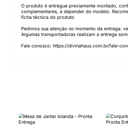
O produto é entregue previamente montado, con
complementares, a depender do modelo. Recomen
ficha técnica do produto
Pedimos sua atenção no momento da entrega: veri
Algumas transportadoras realizam a entrega somen
Fale conosco: https://divinahaus.com.br/fale-co