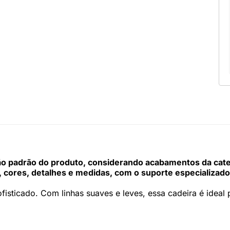
 padrão do produto, considerando acabamentos da categor
 cores, detalhes e medidas, com o suporte especializado
sticado. Com linhas suaves e leves, essa cadeira é ideal p