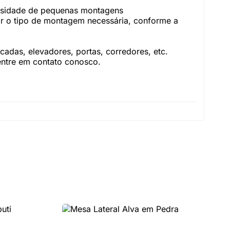
essidade de pequenas montagens
r o tipo de montagem necessária, conforme a
adas, elevadores, portas, corredores, etc.
 entre em contato conosco.