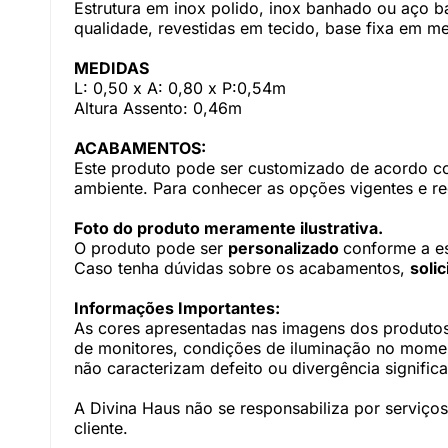
Estrutura em inox polido, inox banhado ou aço 
qualidade, revestidas em tecido, base fixa em me
MEDIDAS
L: 0,50 x A: 0,80 x P:0,54m
Altura Assento: 0,46m
ACABAMENTOS:
Este produto pode ser customizado de acordo com
ambiente. Para conhecer as opções vigentes e r
Foto do produto meramente ilustrativa.
O produto pode ser
personalizado
conforme a e
Caso tenha dúvidas sobre os acabamentos,
soli
Informações Importantes:
As cores apresentadas nas imagens dos produtos
de monitores, condições de iluminação no momento
não caracterizam defeito ou divergência significa
A Divina Haus não se responsabiliza por serviç
cliente.