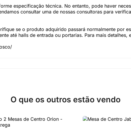
forme especificação técnica. No entanto, pode haver nec
damos consultar uma de nossas consultoras para verifica
fique se o produto adquirido passará normalmente por esc
te até halls de entrada ou portarias. Para mais detalhes,
nosco/
O que os outros estão vendo