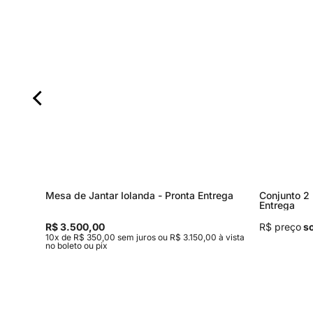
Mesa de Jantar Iolanda - Pronta Entrega
Conjunto 2 
Entrega
R$ 3.500,00
R$ preço
so
à vista no
10x de R$ 350,00 sem juros ou R$ 3.150,00 à vista
no boleto ou pix