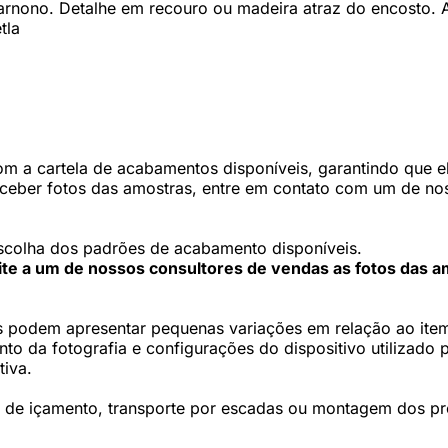
barnono. Detalhe em recouro ou madeira atraz do encosto.
tla
 a cartela de acabamentos disponíveis, garantindo que ele
eceber fotos das amostras, entre em contato com um de nos
scolha dos padrões de acabamento disponíveis.
cite a um de nossos consultores de vendas as fotos das a
 podem apresentar pequenas variações em relação ao item 
 da fotografia e configurações do dispositivo utilizado p
tiva.
os de içamento, transporte por escadas ou montagem dos p