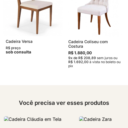
Cadeira Versa
Cadeira Coliseu com
Costura
R$ preço
sob consulta
R$ 1.880,00
9x de R$ 208,89
sem juros
ou
R$ 1.692,00
à vista no boleto ou
pix
Você precisa ver esses produtos