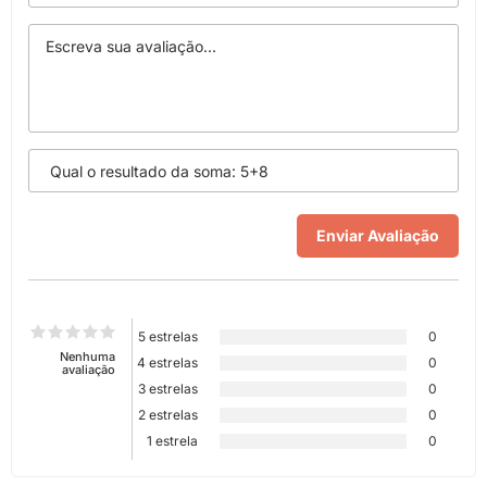
5 estrelas
0
Nenhuma
4 estrelas
0
avaliação
3 estrelas
0
2 estrelas
0
1 estrela
0