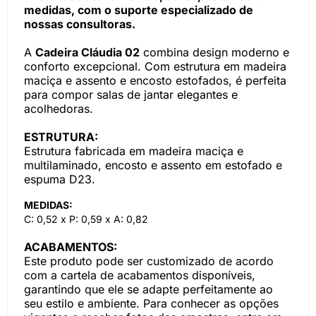
medidas, com o suporte especializado de
nossas consultoras.
A
Cadeira Cláudia 02
combina design moderno e
conforto excepcional. Com estrutura em madeira
maciça e assento e encosto estofados, é perfeita
para compor salas de jantar elegantes e
acolhedoras.
ESTRUTURA:
Estrutura fabricada em madeira maciça e
multilaminado, encosto e assento em estofado e
espuma D23.
MEDIDAS:
C: 0,52 x P: 0,59 x A: 0,82
ACABAMENTOS:
Este produto pode ser customizado de acordo
com a cartela de acabamentos disponíveis,
garantindo que ele se adapte perfeitamente ao
seu estilo e ambiente. Para conhecer as opções