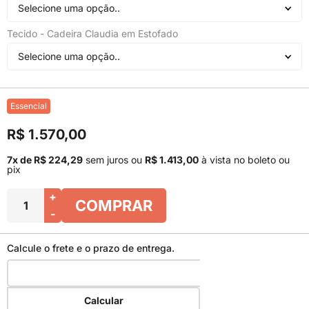
Selecione uma opção..
Tecido - Cadeira Claudia em Estofado
Selecione uma opção..
Essencial
R$ 1.570,00
7x de R$ 224,29
sem juros
ou
R$ 1.413,00
à vista no boleto ou
pix
+
COMPRAR
-
Calcule o frete e o prazo de entrega.
Calcular