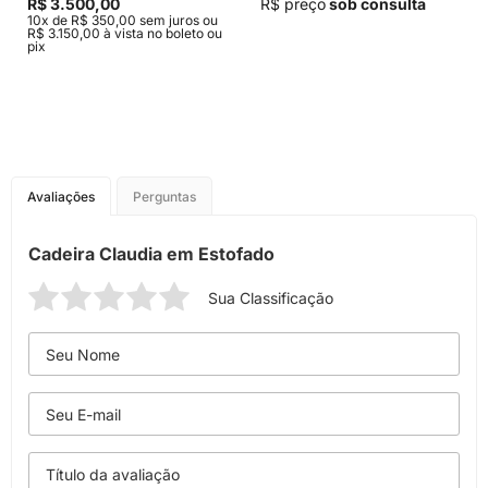
R$ 3.500,00
R$ preço
sob consulta
10x de R$ 350,00 sem juros ou
R$ 3.150,00 à vista no boleto ou
pix
Avaliações
Perguntas
Cadeira Claudia em Estofado
Sua Classificação