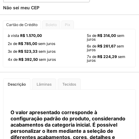
Não sei meu CEP
Cartão de Crédito
Boleto
Pix
à vista
R$ 1.570,00
5x de
R$ 314,00
sem
juros
2x de
R$ 785,00
sem juros
6x de
R$ 261,67
sem
juros
3x de
R$ 523,33
sem juros
7x de
R$ 224,29
sem
4x de
R$ 392,50
sem juros
juros
Descrição
Lâminas
Tecidos
O valor apresentado corresponde à
configuração padrão do produto, considerando
acabamentos da categoria inicial. É possível
personalizar o item mediante a seleção de
diferentes acabamentos, cores, detalhes e