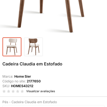
Cadeira Claudia em Estofado
Marca:
Home Sier
Código no site:
2177650
SKU:
HOMES43212
Visualizar avaliações
Pés - Cadeira Claudia em Estofado