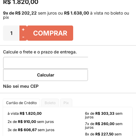
R$ 1.820,00
9x de R$ 202,22
sem juros
ou
R$ 1.638,00
à vista no boleto ou
pix
+
COMPRAR
-
Calcule o frete e o prazo de entrega.
Calcular
Não sei meu CEP
Cartão de Crédito
Boleto
Pix
à vista
R$ 1.820,00
6x de
R$ 303,33
sem
juros
2x de
R$ 910,00
sem juros
7x de
R$ 260,00
sem
juros
3x de
R$ 606,67
sem juros
8x de
R$ 227,50
sem