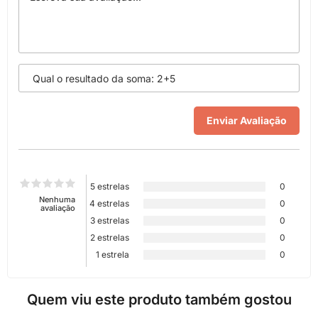
5 estrelas
0
Nenhuma
4 estrelas
0
avaliação
3 estrelas
0
2 estrelas
0
1 estrela
0
Quem viu este produto também gostou