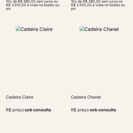
10x de R$ 390,00 sem juros ou
10x de R$ 280,00 sem juros ou
R$ 3.510,00 à vista no boleto ou
R$ 2.520,00 à vista no boleto ou
pix
pix
Cadeira Claire
Cadeira Chanel
R$ preço
sob consulta
R$ preço
sob consulta