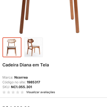
Cadeira Diana em Tela
Marca:
Ncorrea
Código no site:
1985317
SKU:
NC1.055.301
Visualizar avaliações