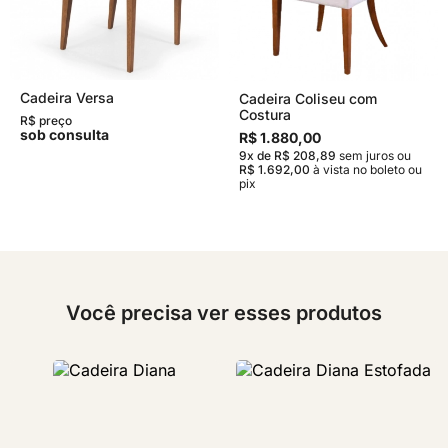
Cadeira Versa
Cadeira Coliseu com
Costura
R$ preço
sob consulta
R$ 1.880,00
9x de R$ 208,89
sem juros
ou
R$ 1.692,00
à vista no boleto ou
pix
Você precisa ver esses produtos