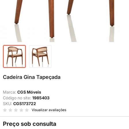
Cadeira Gina Tapeçada
Marca:
CGS Móveis
Código no site:
1985403
SKU:
CGS173722
Visualizar avaliações
Preço sob consulta