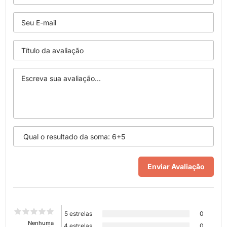
5 estrelas
0
Nenhuma
4 estrelas
0