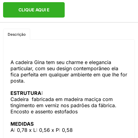
CLIQUE AQUI E
COMPRE PELO
Descrição
WHATSAPP
A cadeira Gina tem seu charme e elegancia
particular, com seu design contemporâneo ela
fica perfeita em qualquer ambiente em que lhe for
posta.
ESTRUTURA:
Cadeira fabricada em madeira maciça com
tingimento em verniz nos padrões da fábrica.
Encosto e assento estofados
MEDIDAS
A: 0,78 x L: 0,56 x P: 0,58