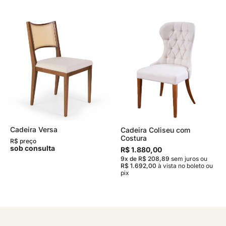
Cadeira Versa
Cadeira Coliseu com
Costura
R$ preço
sob consulta
R$ 1.880,00
9x de R$ 208,89
sem juros
ou
R$ 1.692,00
à vista no boleto ou
pix