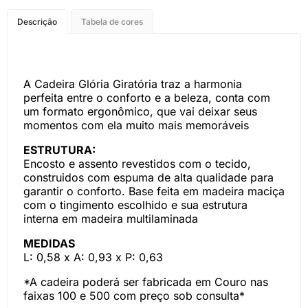
COMPRE PELO
Descrição
Tabela de cores
WHATSAPP
A Cadeira Glória Giratória traz a harmonia
perfeita entre o conforto e a beleza, conta com
um formato ergonômico, que vai deixar seus
momentos com ela muito mais memoráveis
ESTRUTURA:
Encosto e assento revestidos com o tecido,
construidos com espuma de alta qualidade para
garantir o conforto. Base feita em madeira maciça
com o tingimento escolhido e sua estrutura
interna em madeira multilaminada
MEDIDAS
L: 0,58 x A: 0,93 x P: 0,63
*A cadeira poderá ser fabricada em Couro nas
faixas 100 e 500 com preço sob consulta*