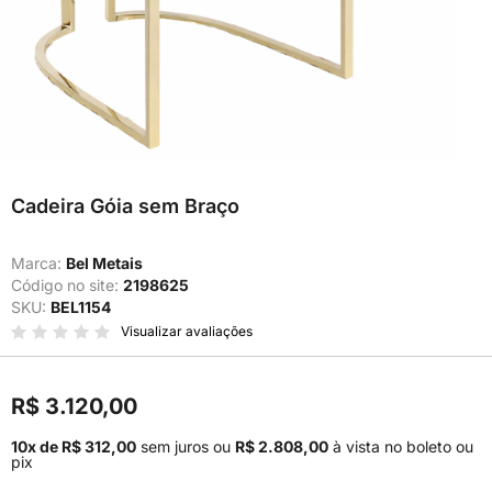
Cadeira Góia sem Braço
Marca:
Bel Metais
Código no site:
2198625
SKU:
BEL1154
Visualizar avaliações
R$ 3.120,00
10x de R$ 312,00
sem juros
ou
R$ 2.808,00
à vista no boleto ou
pix