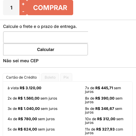
+
COMPRAR
-
Calcule o frete e o prazo de entrega.
Calcular
Não sei meu CEP
Cartão de Crédito
Boleto
Pix
à vista
R$ 3.120,00
7x de
R$ 445,71
sem
juros
2x de
R$ 1.560,00
sem juros
8x de
R$ 390,00
sem
juros
3x de
R$ 1.040,00
sem juros
9x de
R$ 346,67
sem
juros
4x de
R$ 780,00
sem juros
10x de
R$ 312,00
sem
juros
5x de
R$ 624,00
sem juros
11x de
R$ 327,93
com
juros