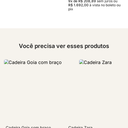
9x de R$ 208,89
sem juros
ou
R$ 1.692,00
à vista no boleto ou
pix
Você precisa ver esses produtos
Cadeira Goia com braço
Cadeira Zara