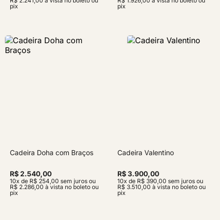
R$ 2.241,00 à vista no boleto ou
R$ 1.926,00 à vista no boleto ou
pix
pix
Cadeira Doha com Braços
Cadeira Valentino
R$ 2.540,00
R$ 3.900,00
10x de R$ 254,00 sem juros ou
10x de R$ 390,00 sem juros ou
R$ 2.286,00 à vista no boleto ou
R$ 3.510,00 à vista no boleto ou
pix
pix