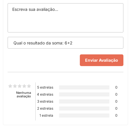
5 estrelas
0
Nenhuma
4 estrelas
0
avaliação
3 estrelas
0
2 estrelas
0
1 estrela
0