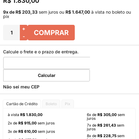
R$ 1.830,00
9x de R$ 203,33
sem juros
ou
R$ 1.647,00
à vista no boleto ou
pix
+
COMPRAR
-
Calcule o frete e o prazo de entrega.
Calcular
Não sei meu CEP
Cartão de Crédito
Boleto
Pix
à vista
R$ 1.830,00
6x de
R$ 305,00
sem
juros
2x de
R$ 915,00
sem juros
7x de
R$ 261,43
sem
juros
3x de
R$ 610,00
sem juros
8x de
R$ 228,75
sem