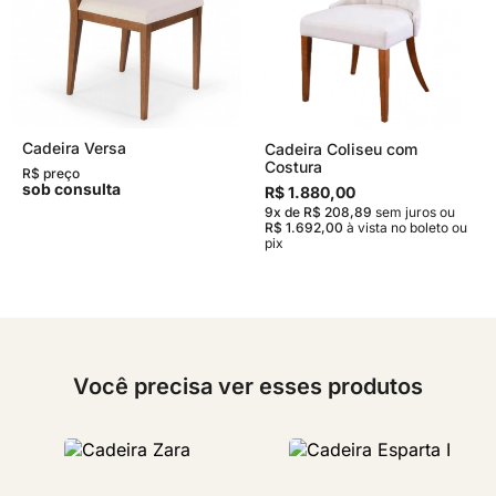
Cadeira Versa
Cadeira Coliseu com
Costura
R$ preço
sob consulta
R$ 1.880,00
9x de R$ 208,89
sem juros
ou
R$ 1.692,00
à vista no boleto ou
pix
Você precisa ver esses produtos