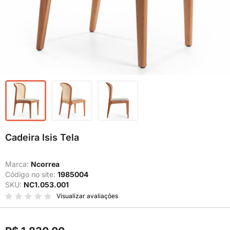
Cadeira Isis Tela
Marca:
Ncorrea
Código no site:
1985004
SKU:
NC1.053.001
Visualizar avaliações