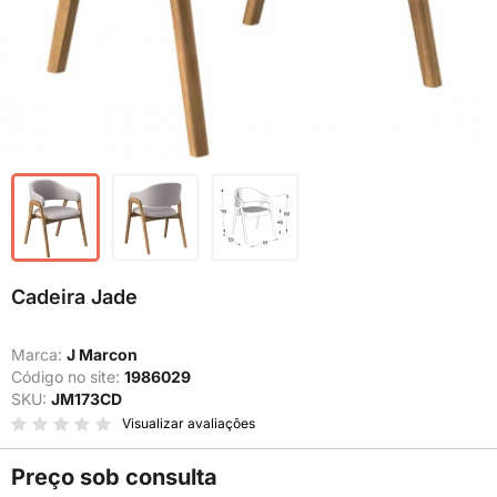
Cadeira Jade
Marca:
J Marcon
Código no site:
1986029
SKU:
JM173CD
Visualizar avaliações
Preço sob consulta