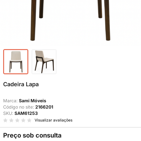
Cadeira Lapa
Marca:
Sami Móveis
Código no site:
2166201
SKU:
SAM61253
Visualizar avaliações
Preço sob consulta