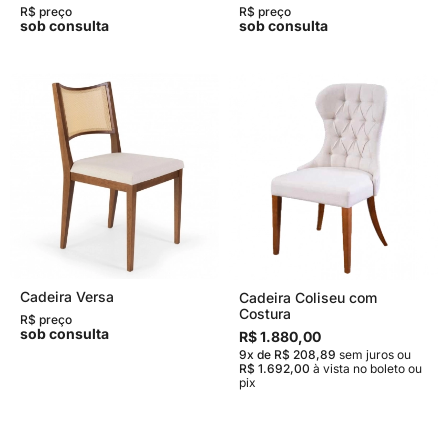
R$ preço
R$ preço
sob consulta
sob consulta
Cadeira Versa
Cadeira Coliseu com
Costura
R$ preço
sob consulta
R$ 1.880,00
9x de R$ 208,89
sem juros
ou
R$ 1.692,00
à vista no boleto ou
pix