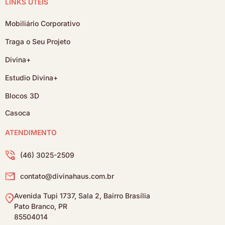
LINKS ÚTEIS
Mobiliário Corporativo
Traga o Seu Projeto
Divina+
Estudio Divina+
Blocos 3D
Casoca
ATENDIMENTO
(46) 3025-2509
contato@divinahaus.com.br
Avenida Tupi 1737, Sala 2, Bairro Brasília
Pato Branco, PR
85504014