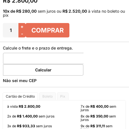
R$ 2.800,00
10x de R$ 280,00
sem juros
ou
R$ 2.520,00
à vista no boleto ou
pix
+
COMPRAR
-
Calcule o frete e o prazo de entrega.
Calcular
Não sei meu CEP
Cartão de Crédito
Boleto
Pix
à vista
R$ 2.800,00
7x de
R$ 400,00
sem
juros
2x de
R$ 1.400,00
sem juros
8x de
R$ 350,00
sem
juros
3x de
R$ 933,33
sem juros
9x de
R$ 311,11
sem