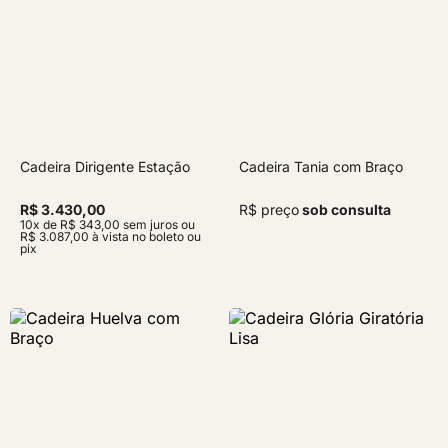
Cadeira Dirigente Estação
Cadeira Tania com Braço
R$ 3.430,00
R$ preço
sob consulta
10x de R$ 343,00 sem juros ou
R$ 3.087,00 à vista no boleto ou
pix