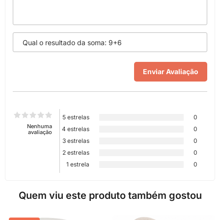
5 estrelas
0
Nenhuma
4 estrelas
0
avaliação
3 estrelas
0
2 estrelas
0
1 estrela
0
Quem viu este produto também gostou