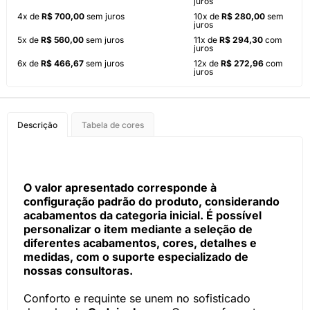
juros
4x de
R$ 700,00
sem juros
10x de
R$ 280,00
sem
juros
5x de
R$ 560,00
sem juros
11x de
R$ 294,30
com
juros
6x de
R$ 466,67
sem juros
12x de
R$ 272,96
com
juros
Descrição
Tabela de cores
O valor apresentado corresponde à
configuração padrão do produto, considerando
acabamentos da categoria inicial. É possível
personalizar o item mediante a seleção de
diferentes acabamentos, cores, detalhes e
medidas, com o suporte especializado de
nossas consultoras.
Conforto e requinte se unem no sofisticado