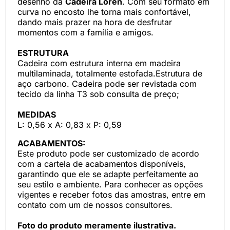
desenho da
Cadeira Loren
. Com seu formato em
curva no encosto lhe torna mais confortável,
dando mais prazer na hora de desfrutar
momentos com a família e amigos.
ESTRUTURA
Cadeira com estrutura interna em madeira
multilaminada, totalmente estofada.Estrutura de
aço carbono. Cadeira pode ser revistada com
tecido da linha T3 sob consulta de preço;
MEDIDAS
L: 0,56 x A: 0,83 x P: 0,59
ACABAMENTOS:
Este produto pode ser customizado de acordo
com a cartela de acabamentos disponíveis,
garantindo que ele se adapte perfeitamente ao
seu estilo e ambiente. Para conhecer as opções
vigentes e receber fotos das amostras, entre em
contato com um de nossos consultores.
Foto do produto meramente ilustrativa.