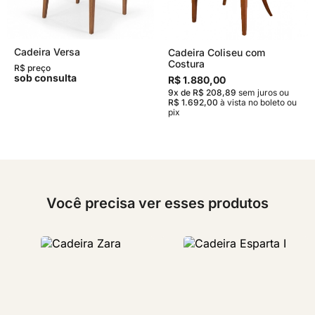
Cadeira Versa
Cadeira Coliseu com
Costura
R$ preço
sob consulta
R$ 1.880,00
9x de R$ 208,89
sem juros
ou
R$ 1.692,00
à vista no boleto ou
pix
Você precisa ver esses produtos