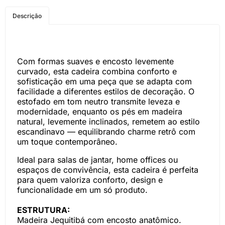
COMPRE PELO
Descrição
WHATSAPP
Com formas suaves e encosto levemente
curvado, esta cadeira combina conforto e
sofisticação em uma peça que se adapta com
facilidade a diferentes estilos de decoração. O
estofado em tom neutro transmite leveza e
modernidade, enquanto os pés em madeira
natural, levemente inclinados, remetem ao estilo
escandinavo — equilibrando charme retrô com
um toque contemporâneo.
Ideal para salas de jantar, home offices ou
espaços de convivência, esta cadeira é perfeita
para quem valoriza conforto, design e
funcionalidade em um só produto.
ESTRUTURA:
Madeira Jequitibá com encosto anatômico.