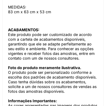
MEDIDAS:
83 cm x 63 cm x 53 cm
ACABAMENTOS:
Este produto pode ser customizado de acordo
com a cartela de acabamentos disponíveis,
garantindo que ele se adapte perfeitamente ao
seu estilo e ambiente. Para conhecer as opções
vigentes e receber fotos das amostras, entre em
contato com um de nossos consultores.
Foto do produto meramente ilustrativa.
O produto pode ser personalizado conforme a
escolha dos padrões de acabamento disponíveis.
Caso tenha dúvidas sobre os acabamentos,
solicite a um de nossos consultores de vendas as
fotos das amostras disponíveis.
Informações Importantes:
As cores apresentadas nas imagens dos produtos