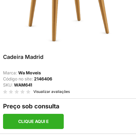
Cadeira Madrid
Marca:
Wa Moveis
Código no site:
2146406
SKU:
WAM641
Visualizar avaliações
Preço sob consulta
CLIQUE AQUI E