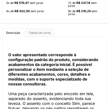
3x de
R$ 576,67
sem juros
7x de
R$ 247,14
sem
juros
4x de
R$ 432,50
sem juros
8x de
R$ 216,25
sem
juros
Descrição
Tabela de cores
O valor apresentado corresponde à
configuração padrão do produto, considerando
acabamentos da categoria inicial. É possível
personalizar o item mediante a seleção de
diferentes acabamentos, cores, detalhes e
medidas, com o suporte especializado de
nossas consultoras.
Uma peça caracterizada pelo encosto em tela,
separado do assento, evidenciando toda sua
leveza. O assento com o conceito Slim, parece
flutuar, deixando os pés palitos ressaltarem os