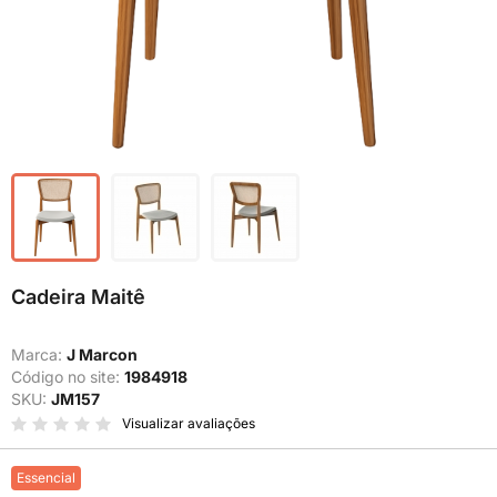
Cadeira Maitê
Marca:
J Marcon
Código no site:
1984918
SKU:
JM157
Visualizar avaliações
Essencial