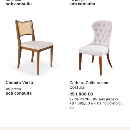
sob consulta
sob consulta
Cadeira Versa
Cadeira Coliseu com
Costura
R$ preço
sob consulta
R$ 1.880,00
9x de R$ 208,89
sem juros
ou
R$ 1.692,00
à vista no boleto ou
pix