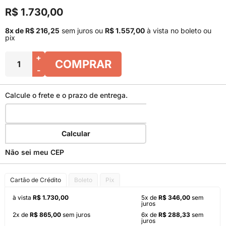
R$ 1.730,00
8x de R$ 216,25
sem juros
ou
R$ 1.557,00
à vista no boleto ou
pix
+
COMPRAR
-
Calcule o frete e o prazo de entrega.
Calcular
Não sei meu CEP
Cartão de Crédito
Boleto
Pix
à vista
R$ 1.730,00
5x de
R$ 346,00
sem
juros
2x de
R$ 865,00
sem juros
6x de
R$ 288,33
sem
juros