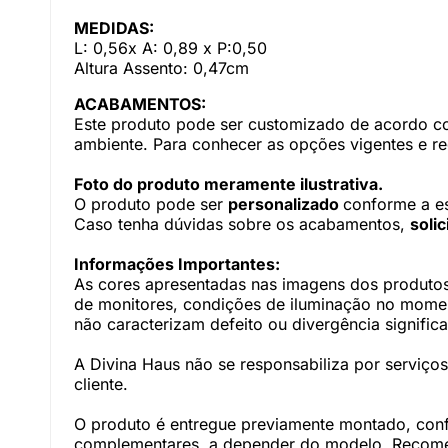
MEDIDAS:
L: 0,56x A: 0,89 x P:0,50
Altura Assento: 0,47cm
ACABAMENTOS:
Este produto pode ser customizado de acordo com
ambiente. Para conhecer as opções vigentes e r
Foto do produto meramente ilustrativa.
O produto pode ser
personalizado
conforme a e
Caso tenha dúvidas sobre os acabamentos,
soli
Informações Importantes:
As cores apresentadas nas imagens dos produtos
de monitores, condições de iluminação no momento
não caracterizam defeito ou divergência significa
A Divina Haus não se responsabiliza por serviç
cliente.
O produto é entregue previamente montado, con
complementares, a depender do modelo. Recomen