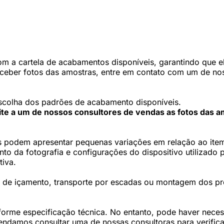
 a cartela de acabamentos disponíveis, garantindo que ele
eceber fotos das amostras, entre em contato com um de nos
scolha dos padrões de acabamento disponíveis.
cite a um de nossos consultores de vendas as fotos das a
 podem apresentar pequenas variações em relação ao item 
 da fotografia e configurações do dispositivo utilizado p
tiva.
os de içamento, transporte por escadas ou montagem dos p
forme especificação técnica. No entanto, pode haver nec
damos consultar uma de nossas consultoras para verifica