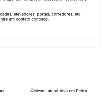
adas, elevadores, portas, corredores, etc.
 entre em contato conosco.