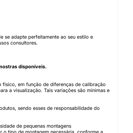
 se adapte perfeitamente ao seu estilo e
sos consultores.
mostras disponíveis.
físico, em função de diferenças de calibração
ara a visualização. Tais variações são mínimas e
rodutos, sendo esses de responsabilidade do
essidade de pequenas montagens
r o tipo de montagem necessária, conforme a