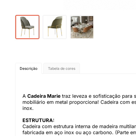
Descrição
Tabela de cores
A
Cadeira Marie
traz leveza e sofisticação para
mobiliário em metal proporciona! Cadeira com est
inox.
ESTRUTURA:
Cadeira com estrutura interna de madeira multil
fabricada em aço inox ou aço carbono. (Parte e