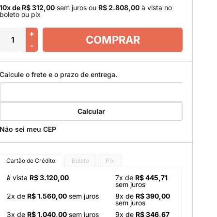
10x de R$ 312,00
sem juros
ou
R$ 2.808,00
à vista no
boleto ou pix
+
COMPRAR
-
Calcule o frete e o prazo de entrega.
Calcular
Não sei meu CEP
Cartão de Crédito
Boleto
Pix
à vista
R$ 3.120,00
7x de
R$ 445,71
sem juros
2x de
R$ 1.560,00
sem juros
8x de
R$ 390,00
sem juros
3x de
R$ 1.040,00
sem juros
9x de
R$ 346,67