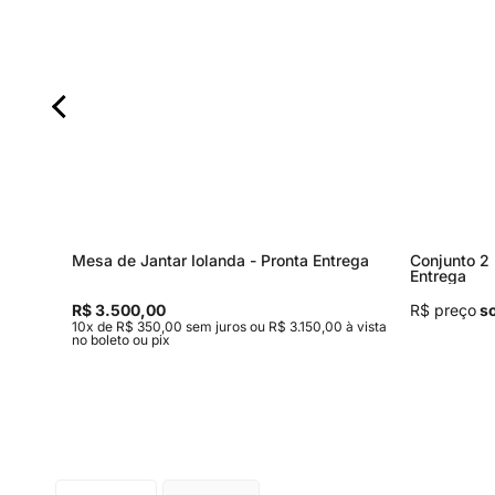
Mesa de Jantar Iolanda - Pronta Entrega
Conjunto 2 
Entrega
R$ 3.500,00
R$ preço
so
 à vista
10x de R$ 350,00 sem juros ou R$ 3.150,00 à vista
no boleto ou pix