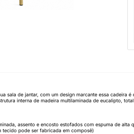
 sua sala de jantar, com um design marcante essa cadeira é
rutura interna de madeira multilaminada de eucalipto, tot
aminada, assento e encosto estofados com espuma de alta qu
m tecido pode ser fabricada em composê)