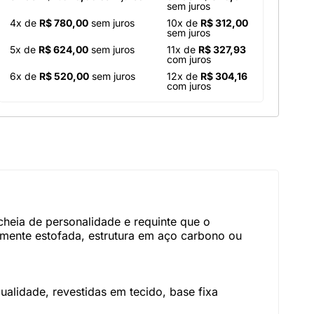
sem juros
4x de
R$ 780,00
sem juros
10x de
R$ 312,00
sem juros
5x de
R$ 624,00
sem juros
11x de
R$ 327,93
com juros
6x de
R$ 520,00
sem juros
12x de
R$ 304,16
com juros
 cheia de personalidade e requinte que o
almente estofada, estrutura em aço carbono ou
alidade, revestidas em tecido, base fixa