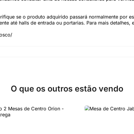
fique se o produto adquirido passará normalmente por esc
te até halls de entrada ou portarias. Para mais detalhes,
nosco/
O que os outros estão vendo