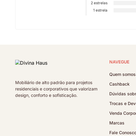
2 estrelas
1 estrela
NAVEGUE
Quem somos
Mobiliário de alto padrão para projetos
Cashback
residenciais e corporativos que valorizam
Dúvidas sobr
design, conforto e sofisticação.
Trocas e Dev
Venda Corpor
Marcas
Fale Conosc