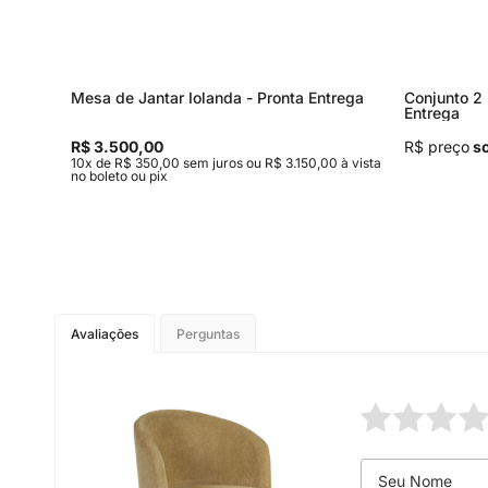
Mesa de Jantar Iolanda - Pronta Entrega
Conjunto 2 
Entrega
R$ 3.500,00
R$ preço
so
,00 à
10x de R$ 350,00 sem juros ou R$ 3.150,00 à vista
no boleto ou pix
Avaliações
Perguntas