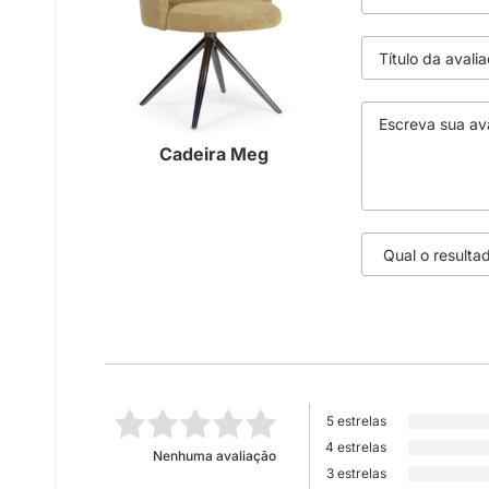
Cadeira Meg
5 estrelas
4 estrelas
Nenhuma avaliação
3 estrelas