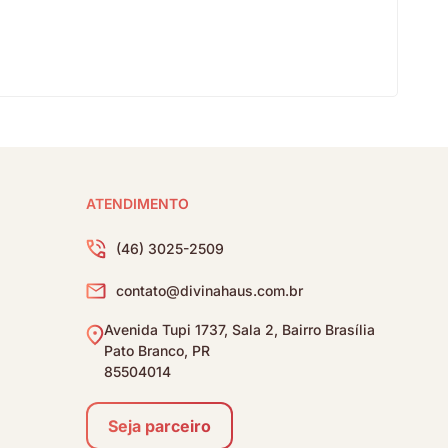
ATENDIMENTO
(46) 3025-2509
contato@divinahaus.com.br
Avenida Tupi 1737, Sala 2, Bairro Brasília
Pato Branco, PR
85504014
Seja parceiro