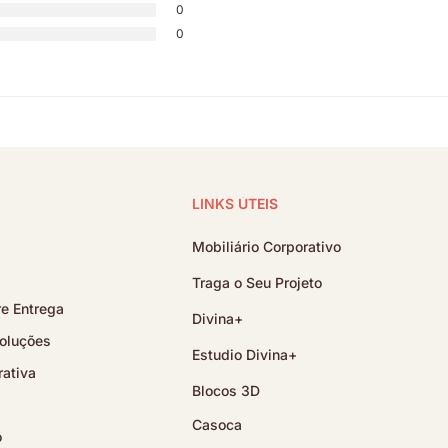
0
0
LINKS ÚTEIS
Mobiliário Corporativo
Traga o Seu Projeto
e Entrega
Divina+
oluções
Estudio Divina+
ativa
Blocos 3D
Casoca
o