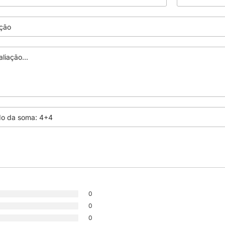
0
0
0