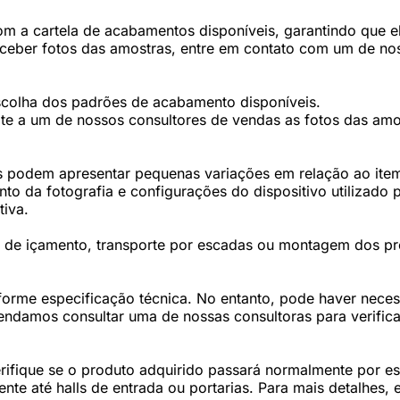
 a cartela de acabamentos disponíveis, garantindo que ele
eceber fotos das amostras, entre em contato com um de nos
scolha dos padrões de acabamento disponíveis.
te a um de nossos consultores de vendas as fotos das amos
 podem apresentar pequenas variações em relação ao item 
 da fotografia e configurações do dispositivo utilizado p
tiva.
os de içamento, transporte por escadas ou montagem dos p
forme especificação técnica. No entanto, pode haver nec
damos consultar uma de nossas consultoras para verifica
fique se o produto adquirido passará normalmente por esc
te até halls de entrada ou portarias. Para mais detalhes,