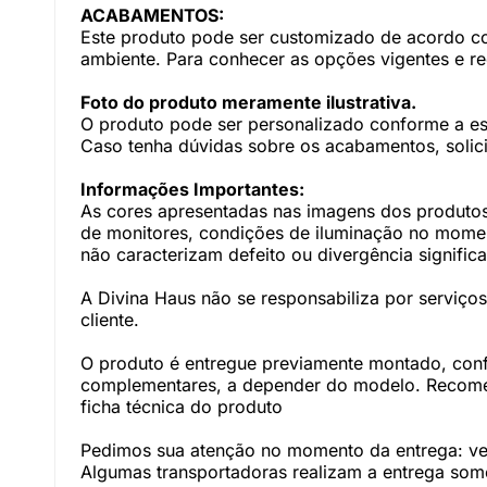
ACABAMENTOS:
Este produto pode ser customizado de acordo com
ambiente. Para conhecer as opções vigentes e r
Foto do produto meramente ilustrativa.
O produto pode ser personalizado conforme a e
Caso tenha dúvidas sobre os acabamentos, solici
Informações Importantes:
As cores apresentadas nas imagens dos produtos
de monitores, condições de iluminação no momento
não caracterizam defeito ou divergência significa
A Divina Haus não se responsabiliza por serviç
cliente.
O produto é entregue previamente montado, con
complementares, a depender do modelo. Recomen
ficha técnica do produto
Pedimos sua atenção no momento da entrega: veri
Algumas transportadoras realizam a entrega somen