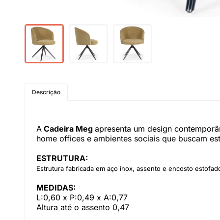
Descrição
A
Cadeira Meg
apresenta um design contemporân
home offices e ambientes sociais que buscam esti
ESTRUTURA:
Estrutura fabricada em aço inox, assento e encosto estofad
MEDIDAS:
L:0,60 x P:0,49 x A:0,77
Altura até o assento 0,47