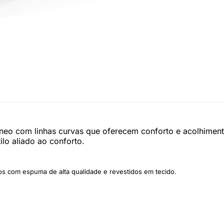
eo com linhas curvas que oferecem conforto e acolhimento.
lo aliado ao conforto.
os com espuma de alta qualidade e revestidos em tecido.