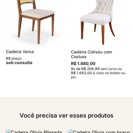
Cadeira Versa
Cadeira Coliseu com
Costura
R$ preço
sob consulta
R$ 1.880,00
9x de R$ 208,89
sem juros
ou
R$ 1.692,00
à vista no boleto ou
pix
Você precisa ver esses produtos