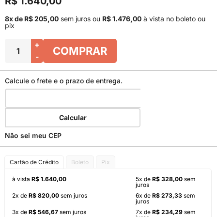
R$ 1.640,00
8x de R$ 205,00
sem juros
ou
R$ 1.476,00
à vista no boleto ou
pix
+
COMPRAR
-
Calcule o frete e o prazo de entrega.
Calcular
Não sei meu CEP
Cartão de Crédito
Boleto
Pix
à vista
R$ 1.640,00
5x de
R$ 328,00
sem
juros
2x de
R$ 820,00
sem juros
6x de
R$ 273,33
sem
juros
3x de
R$ 546,67
sem juros
7x de
R$ 234,29
sem