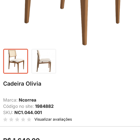
Cadeira Olivia
Marca:
Ncorrea
Código no site:
1984882
SKU:
NC1.044.001
Visualizar avaliações