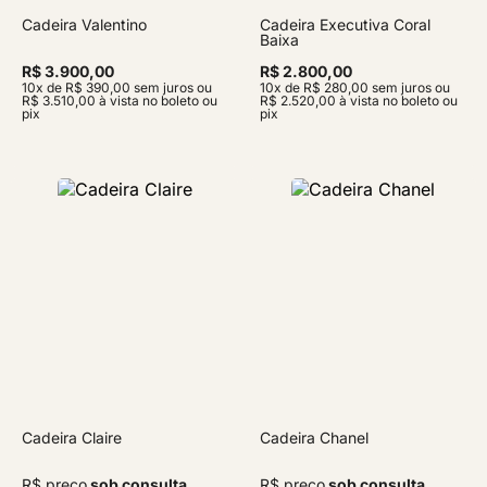
Cadeira Valentino
Cadeira Executiva Coral
Baixa
R$ 3.900,00
R$ 2.800,00
10x de R$ 390,00 sem juros ou
10x de R$ 280,00 sem juros ou
R$ 3.510,00 à vista no boleto ou
R$ 2.520,00 à vista no boleto ou
pix
pix
Cadeira Claire
Cadeira Chanel
R$ preço
sob consulta
R$ preço
sob consulta