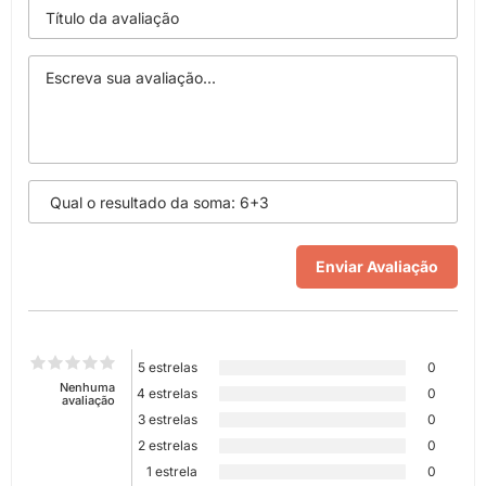
5 estrelas
0
Nenhuma
4 estrelas
0
avaliação
3 estrelas
0
2 estrelas
0
1 estrela
0