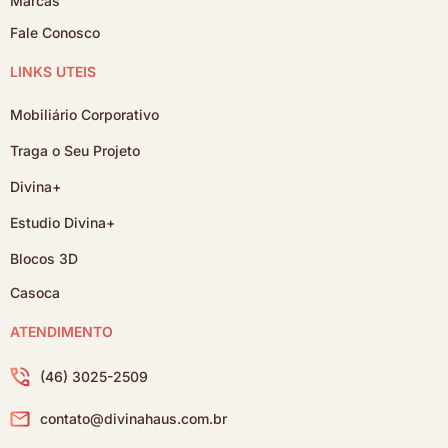
Marcas
Fale Conosco
LINKS ÚTEIS
Mobiliário Corporativo
Traga o Seu Projeto
Divina+
Estudio Divina+
Blocos 3D
Casoca
ATENDIMENTO
(46) 3025-2509
contato@divinahaus.com.br