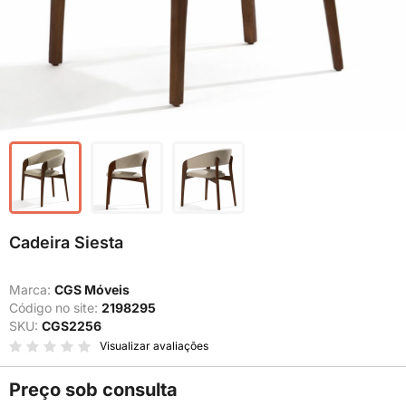
Cadeira Siesta
Marca:
CGS Móveis
Código no site:
2198295
SKU:
CGS2256
Visualizar avaliações
Preço sob consulta