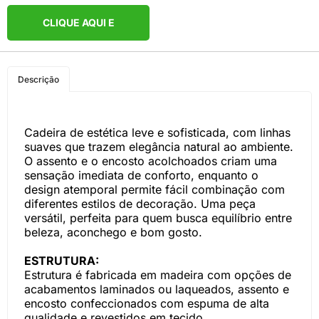
CLIQUE AQUI E
COMPRE PELO
Descrição
WHATSAPP
Cadeira de estética leve e sofisticada, com linhas
suaves que trazem elegância natural ao ambiente.
O assento e o encosto acolchoados criam uma
sensação imediata de conforto, enquanto o
design atemporal permite fácil combinação com
diferentes estilos de decoração. Uma peça
versátil, perfeita para quem busca equilíbrio entre
beleza, aconchego e bom gosto.
ESTRUTURA:
Estrutura é fabricada em madeira com opções de
acabamentos laminados ou laqueados, assento e
encosto confeccionados com espuma de alta
qualidade e revestidos em tecido.