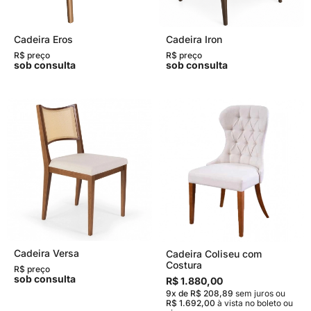
Cadeira Eros
Cadeira Iron
R$ preço
R$ preço
sob consulta
sob consulta
Cadeira Versa
Cadeira Coliseu com
Costura
R$ preço
sob consulta
R$ 1.880,00
9x de R$ 208,89
sem juros
ou
R$ 1.692,00
à vista no boleto ou