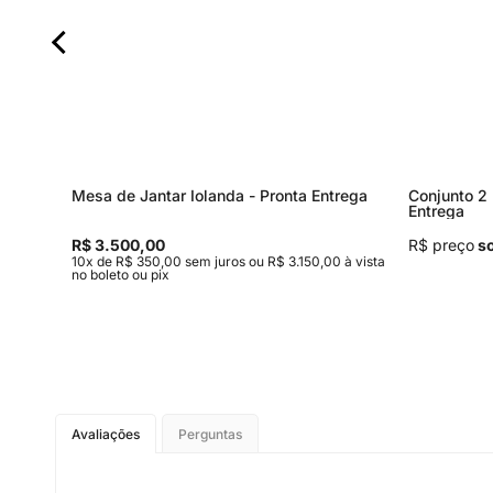
rega
Mesa de Jantar Iolanda - Pronta Entrega
Conjunto 2 
Entrega
R$ 3.500,00
R$ preço
so
 à vista
10x de R$ 350,00 sem juros ou R$ 3.150,00 à vista
no boleto ou pix
Avaliações
Perguntas