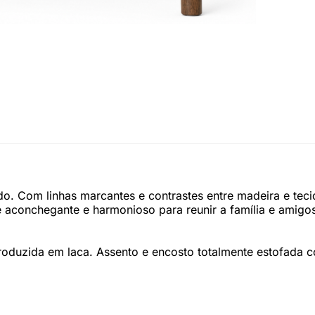
o. Com linhas marcantes e contrastes entre madeira e tecid
te aconchegante e harmonioso para reunir a família e amigo
roduzida em laca. Assento e encosto totalmente estofada c