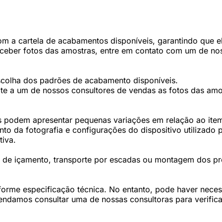
 a cartela de acabamentos disponíveis, garantindo que ele
eceber fotos das amostras, entre em contato com um de nos
scolha dos padrões de acabamento disponíveis.
te a um de nossos consultores de vendas as fotos das amos
 podem apresentar pequenas variações em relação ao item 
 da fotografia e configurações do dispositivo utilizado p
tiva.
os de içamento, transporte por escadas ou montagem dos p
forme especificação técnica. No entanto, pode haver nec
damos consultar uma de nossas consultoras para verifica