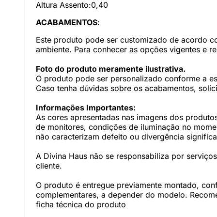
Altura Assento:0,40
ACABAMENTOS
:
Este produto pode ser customizado de acordo com
ambiente. Para conhecer as opções vigentes e r
Foto do produto meramente ilustrativa.
O produto pode ser personalizado conforme a e
Caso tenha dúvidas sobre os acabamentos, solici
Informações Importantes:
As cores apresentadas nas imagens dos produtos
de monitores, condições de iluminação no momento
não caracterizam defeito ou divergência significa
A Divina Haus não se responsabiliza por serviç
cliente.
O produto é entregue previamente montado, con
complementares, a depender do modelo. Recomen
ficha técnica do produto