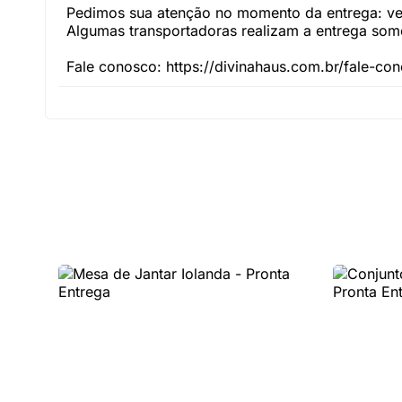
Pedimos sua atenção no momento da entrega: veri
Algumas transportadoras realizam a entrega somen
Fale conosco: https://divinahaus.com.br/fale-co