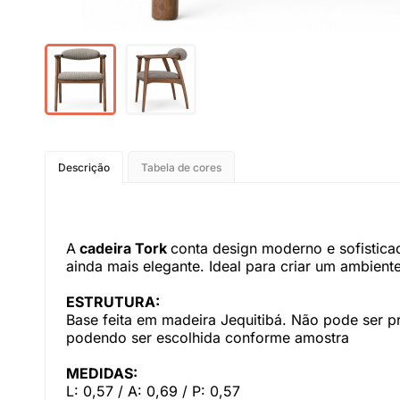
Descrição
Tabela de cores
A
cadeira Tork
conta design moderno e sofisticad
ainda mais elegante. Ideal para criar um ambien
ESTRUTURA:
Base feita em madeira Jequitibá. Não pode ser p
podendo ser escolhida conforme amostra
MEDIDAS:
L: 0,57 / A: 0,69 / P: 0,57