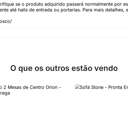
fique se o produto adquirido passará normalmente por esc
te até halls de entrada ou portarias. Para mais detalhes,
nosco/
O que os outros estão vendo