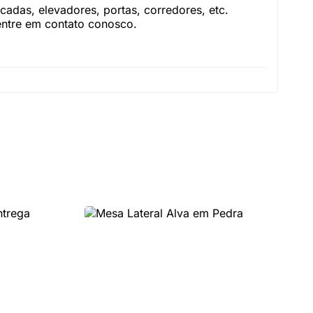
adas, elevadores, portas, corredores, etc.
 entre em contato conosco.