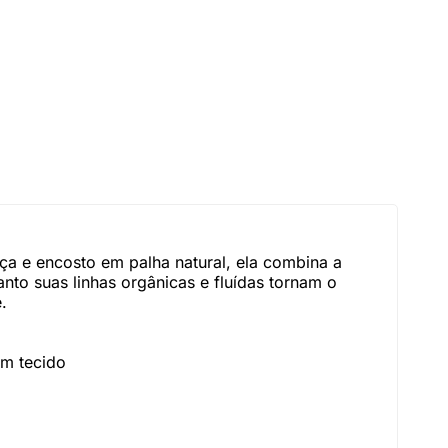
a e encosto em palha natural, ela combina a
to suas linhas orgânicas e fluídas tornam o
.
em tecido