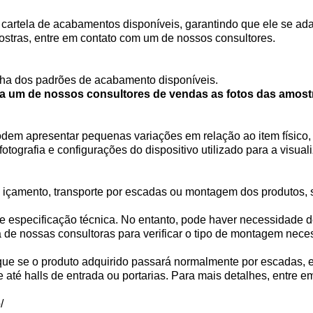
artela de acabamentos disponíveis, garantindo que ele se adap
ostras, entre em contato com um de nossos consultores.
ha dos padrões de acabamento disponíveis.
e a um de nossos consultores de vendas as fotos das amost
em apresentar pequenas variações em relação ao item físico, 
tografia e configurações do dispositivo utilizado para a visua
e içamento, transporte por escadas ou montagem dos produtos, 
e especificação técnica. No entanto, pode haver necessidad
nossas consultoras para verificar o tipo de montagem necess
e se o produto adquirido passará normalmente por escadas, ele
até halls de entrada ou portarias. Para mais detalhes, entre e
/