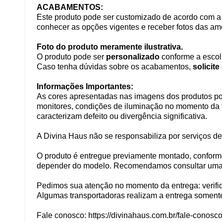
ACABAMENTOS:
Este produto pode ser customizado de acordo com a c
conhecer as opções vigentes e receber fotos das am
Foto do produto meramente ilustrativa.
O produto pode ser
personalizado
conforme a escol
Caso tenha dúvidas sobre os acabamentos,
solicit
Informações Importantes:
As cores apresentadas nas imagens dos produtos pod
monitores, condições de iluminação no momento da fo
caracterizam defeito ou divergência significativa.
A Divina Haus não se responsabiliza por serviços d
O produto é entregue previamente montado, conform
depender do modelo. Recomendamos consultar uma de 
Pedimos sua atenção no momento da entrega: verifiqu
Algumas transportadoras realizam a entrega somente 
Fale conosco: https://divinahaus.com.br/fale-conosco