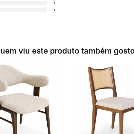
0
0
uem viu este produto também gost