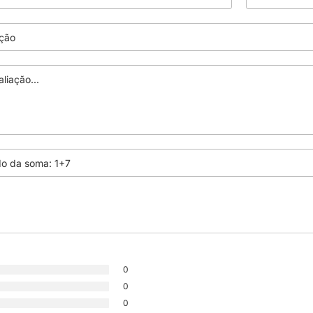
0
0
0