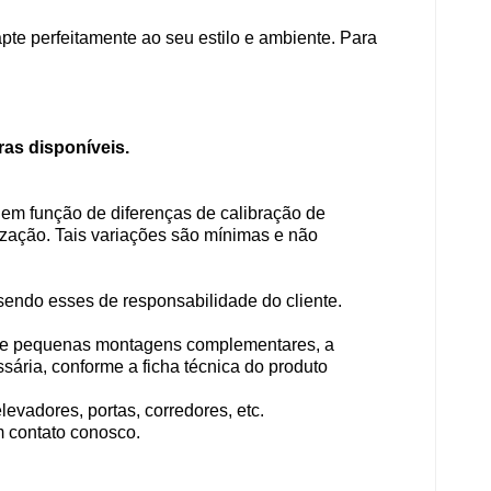
te perfeitamente ao seu estilo e ambiente. Para
ras disponíveis.
em função de diferenças de calibração de
lização. Tais variações são mínimas e não
sendo esses de responsabilidade do cliente.
e de pequenas montagens complementares, a
ária, conforme a ficha técnica do produto
vadores, portas, corredores, etc.
m contato conosco.