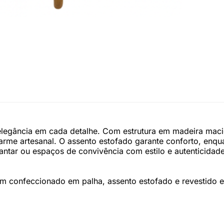
legância em cada detalhe. Com estrutura em madeira maciç
me artesanal. O assento estofado garante conforto, enquan
antar ou espaços de convivência com estilo e autenticidade
em confeccionado em palha, assento estofado e revestido 