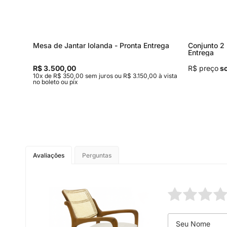
Mesa de Jantar Iolanda - Pronta Entrega
Conjunto 2 
Entrega
R$ 3.500,00
R$ preço
so
,00 à
10x de R$ 350,00 sem juros ou R$ 3.150,00 à vista
no boleto ou pix
Avaliações
Perguntas