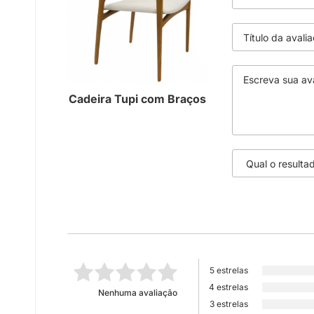
Cadeira Tupi com Braços
5 estrelas
4 estrelas
Nenhuma avaliação
3 estrelas