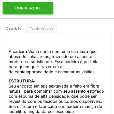
CLIQUE AQUI E
COMPRE PELO
Descrição
Tabela de cores
WHATSAPP
A cadeira Viana conta com uma estrutura que
abusa de linhas retas, trazendo um aspecto
moderno e sofisticado. Essa cadeira é perfeita
para quem quer trazer um ar
de contemporaneidade e encantar as visitias
ESTRUTURA:
Seu encosto em tela sextavada é feito em fibra
natural, para combinar com seu assento estofado
com espuma de alta densidade, que pode ser
revestido com os tecidos ou couros disponiveis.
Sua estrutura é fabricada em madeira maciça de
jequitibá, tingida da cor escolhida