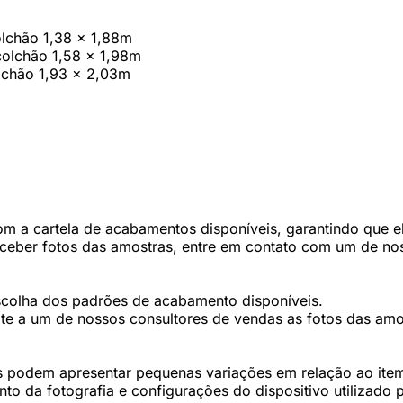
olchão 1,38 x 1,88m
colchão 1,58 x 1,98m
olchão 1,93 x 2,03m
 a cartela de acabamentos disponíveis, garantindo que ele
eceber fotos das amostras, entre em contato com um de nos
scolha dos padrões de acabamento disponíveis.
te a um de nossos consultores de vendas as fotos das amos
 podem apresentar pequenas variações em relação ao item 
 da fotografia e configurações do dispositivo utilizado p