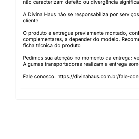
não caracterizam defeito ou divergência significa
A Divina Haus não se responsabiliza por serviç
cliente.
O produto é entregue previamente montado, con
complementares, a depender do modelo. Recomen
ficha técnica do produto
Pedimos sua atenção no momento da entrega: veri
Algumas transportadoras realizam a entrega somen
Fale conosco: https://divinahaus.com.br/fale-co