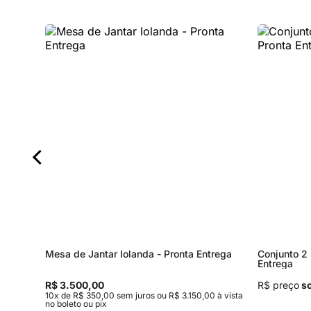
Mesa de Jantar Iolanda - Pronta Entrega
Conjunto 2 
Entrega
R$ 3.500,00
R$ preço
so
0 à vista
10x de R$ 350,00 sem juros ou R$ 3.150,00 à vista
no boleto ou pix