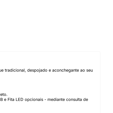
ue tradicional, despojado e aconchegante ao seu
eto.
SB e Fita LED opcionais - mediante consulta de