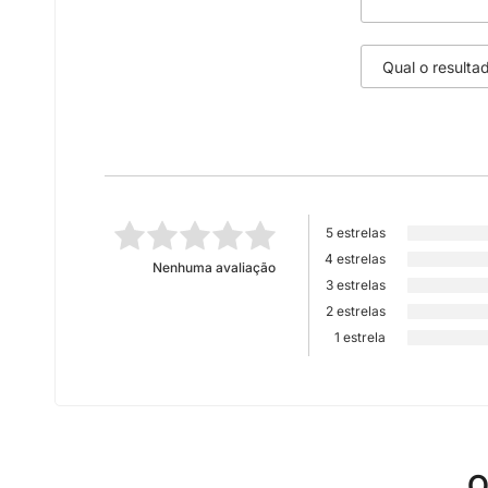
5 estrelas
4 estrelas
Nenhuma avaliação
3 estrelas
2 estrelas
1 estrela
Q