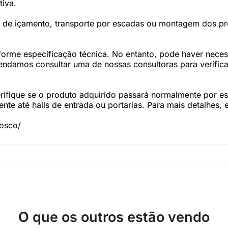
tiva.
os de içamento, transporte por escadas ou montagem dos p
forme especificação técnica. No entanto, pode haver nec
damos consultar uma de nossas consultoras para verifica
fique se o produto adquirido passará normalmente por esc
te até halls de entrada ou portarias. Para mais detalhes,
nosco/
O que os outros estão vendo