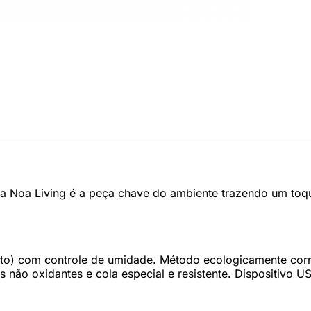
da Noa Living é a peça chave do ambiente trazendo um toq
ipto) com controle de umidade. Método ecologicamente corr
não oxidantes e cola especial e resistente. Dispositivo U