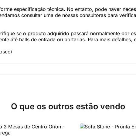
forme especificação técnica. No entanto, pode haver nec
damos consultar uma de nossas consultoras para verifica
fique se o produto adquirido passará normalmente por esc
te até halls de entrada ou portarias. Para mais detalhes,
nosco/
O que os outros estão vendo