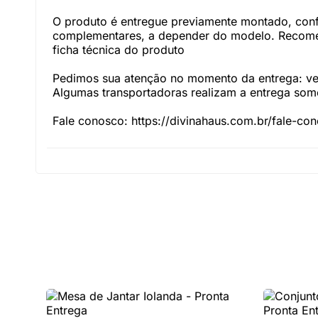
O produto é entregue previamente montado, con
complementares, a depender do modelo. Recomen
ficha técnica do produto
Pedimos sua atenção no momento da entrega: veri
Algumas transportadoras realizam a entrega somen
Fale conosco: https://divinahaus.com.br/fale-co