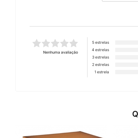
5 estrelas
4 estrelas
Nenhuma avaliação
3 estrelas
2 estrelas
1 estrela
Q