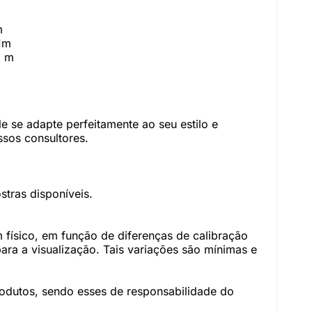
m
01m
6 m
 se adapte perfeitamente ao seu estilo e
sos consultores.
tras disponíveis.
físico, em função de diferenças de calibração
ara a visualização. Tais variações são mínimas e
rodutos, sendo esses de responsabilidade do