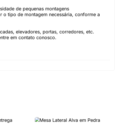
essidade de pequenas montagens
r o tipo de montagem necessária, conforme a
adas, elevadores, portas, corredores, etc.
 entre em contato conosco.