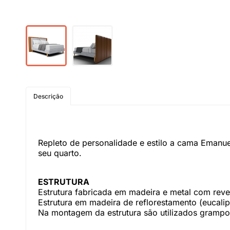
Descrição
Repleto de personalidade e estilo a cama Emanu
seu quarto.
ESTRUTURA
Estrutura fabricada em madeira e metal com reves
Estrutura em madeira de reflorestamento (eucal
Na montagem da estrutura são utilizados grampos 