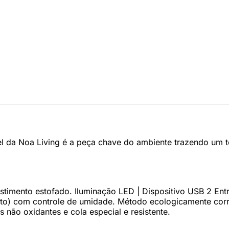
el da Noa Living é a peça chave do ambiente trazendo um t
timento estofado. Iluminação LED | Dispositivo USB 2 Entr
ipto) com controle de umidade. Método ecologicamente corr
não oxidantes e cola especial e resistente.