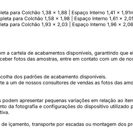
leta para Colchão 1,38 x 1,88 | Espaço Interno 1,41 x 1,91
pleta para Colchão 1,58 x 1,98 | Espaço Interno 1,61 x 2,
leta para Colchão 1,93 x 2,03 | Espaço Interno 1,96 x 2,0
 a cartela de acabamentos disponíveis, garantindo que ele
eceber fotos das amostras, entre em contato com um de nos
scolha dos padrões de acabamento disponíveis.
te a um de nossos consultores de vendas as fotos das amos
 podem apresentar pequenas variações em relação ao item 
 da fotografia e configurações do dispositivo utilizado p
tiva.
os de içamento, transporte por escadas ou montagem dos p