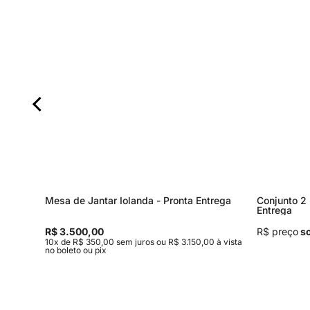
rega
Mesa de Jantar Iolanda - Pronta Entrega
Conjunto 2 
Entrega
R$ 3.500,00
R$ preço
so
 à vista
10x de R$ 350,00 sem juros ou R$ 3.150,00 à vista
no boleto ou pix