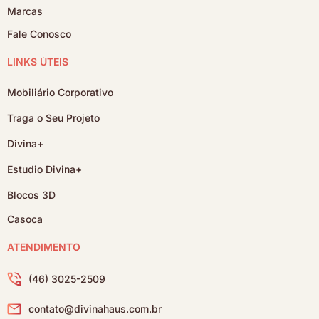
Marcas
Fale Conosco
LINKS ÚTEIS
Mobiliário Corporativo
Traga o Seu Projeto
Divina+
Estudio Divina+
Blocos 3D
Casoca
ATENDIMENTO
(46) 3025-2509
contato@divinahaus.com.br