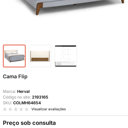
Cama Flip
Marca:
Herval
Código no site:
2193165
SKU:
COLMH64654
Visualizar avaliações
Preço sob consulta