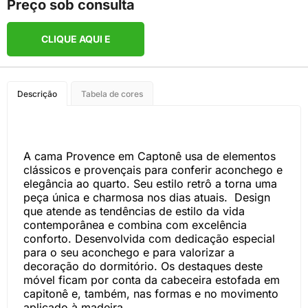
Preço sob consulta
CLIQUE AQUI E
COMPRE PELO
Descrição
Tabela de cores
WHATSAPP
A cama Provence em Captonê usa de elementos
clássicos e provençais para conferir aconchego e
elegância ao quarto. Seu estilo retrô a torna uma
peça única e charmosa nos dias atuais. Design
que atende as tendências de estilo da vida
contemporânea e combina com excelência
conforto. Desenvolvida com dedicação especial
para o seu aconchego e para valorizar a
decoração do dormitório. Os destaques deste
móvel ficam por conta da cabeceira estofada em
capitonê e, também, nas formas e no movimento
aplicado à madeira.