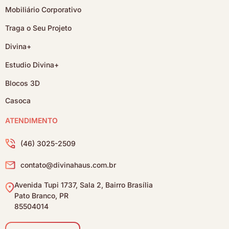
Mobiliário Corporativo
Traga o Seu Projeto
Divina+
Estudio Divina+
Blocos 3D
Casoca
ATENDIMENTO
(46) 3025-2509
contato@divinahaus.com.br
Avenida Tupi 1737, Sala 2, Bairro Brasília
Pato Branco, PR
85504014