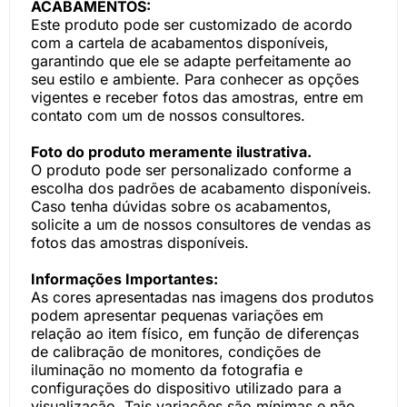
ACABAMENTOS:
Este produto pode ser customizado de acordo
com a cartela de acabamentos disponíveis,
garantindo que ele se adapte perfeitamente ao
seu estilo e ambiente. Para conhecer as opções
vigentes e receber fotos das amostras, entre em
contato com um de nossos consultores.
Foto do produto meramente ilustrativa.
O produto pode ser personalizado conforme a
escolha dos padrões de acabamento disponíveis.
Caso tenha dúvidas sobre os acabamentos,
solicite a um de nossos consultores de vendas as
fotos das amostras disponíveis.
Informações Importantes:
As cores apresentadas nas imagens dos produtos
podem apresentar pequenas variações em
relação ao item físico, em função de diferenças
de calibração de monitores, condições de
iluminação no momento da fotografia e
configurações do dispositivo utilizado para a
visualização. Tais variações são mínimas e não