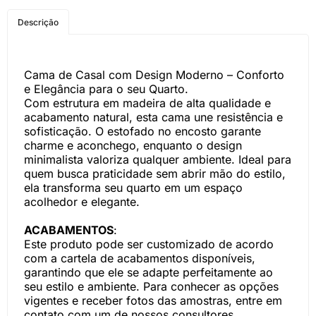
COMPRE PELO
Descrição
WHATSAPP
Cama de Casal com Design Moderno – Conforto
e Elegância para o seu Quarto.
Com estrutura em madeira de alta qualidade e
acabamento natural, esta cama une resistência e
sofisticação. O estofado no encosto garante
charme e aconchego, enquanto o design
minimalista valoriza qualquer ambiente. Ideal para
quem busca praticidade sem abrir mão do estilo,
ela transforma seu quarto em um espaço
acolhedor e elegante.
ACABAMENTOS
:
Este produto pode ser customizado de acordo
com a cartela de acabamentos disponíveis,
garantindo que ele se adapte perfeitamente ao
seu estilo e ambiente. Para conhecer as opções
vigentes e receber fotos das amostras, entre em
contato com um de nossos consultores.