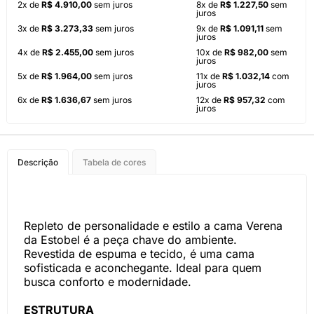
2x de
R$ 4.910,00
sem juros
8x de
R$ 1.227,50
sem
juros
3x de
R$ 3.273,33
sem juros
9x de
R$ 1.091,11
sem
juros
4x de
R$ 2.455,00
sem juros
10x de
R$ 982,00
sem
juros
5x de
R$ 1.964,00
sem juros
11x de
R$ 1.032,14
com
juros
6x de
R$ 1.636,67
sem juros
12x de
R$ 957,32
com
juros
Descrição
Tabela de cores
Repleto de personalidade e estilo a cama Verena
da Estobel é a peça chave do ambiente.
Revestida de espuma e tecido, é uma cama
sofisticada e aconchegante. Ideal para quem
busca conforto e modernidade.
ESTRUTURA