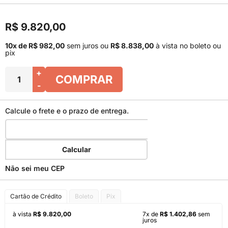
R$ 9.820,00
10x de R$ 982,00
sem juros
ou
R$ 8.838,00
à vista no boleto ou
pix
+
COMPRAR
-
Calcule o frete e o prazo de entrega.
Calcular
Não sei meu CEP
Cartão de Crédito
Boleto
Pix
à vista
R$ 9.820,00
7x de
R$ 1.402,86
sem
juros