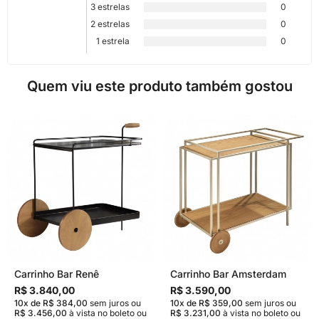
3 estrelas
0
2 estrelas
0
1 estrela
0
Quem viu este produto também gostou
Carrinho Bar Renê
Carrinho Bar Amsterdam
R$ 3.840,00
R$ 3.590,00
10x de R$ 384,00
sem juros
ou
10x de R$ 359,00
sem juros
ou
R$ 3.456,00
à vista no boleto ou
R$ 3.231,00
à vista no boleto ou