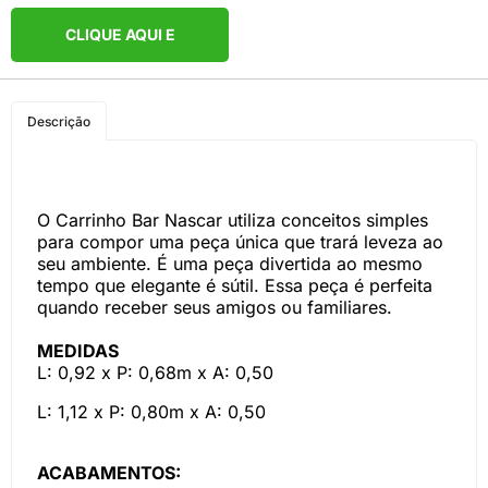
CLIQUE AQUI E
COMPRE PELO
Descrição
WHATSAPP
O Carrinho Bar Nascar utiliza conceitos simples
para compor uma peça única que trará leveza ao
seu ambiente. É uma peça divertida ao mesmo
tempo que elegante é sútil. Essa peça é perfeita
quando receber seus amigos ou familiares.
MEDIDAS
L: 0,92 x P: 0,68m x A: 0,50
L: 1,12 x P: 0,80m x A: 0,50
ACABAMENTOS: