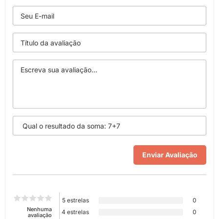
5 estrelas
0
Nenhuma
4 estrelas
0
avaliação