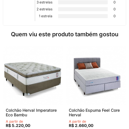
3 estrelas
0
2 estrelas
0
1 estrela
0
Quem viu este produto também gostou
Colchão Herval Imperatore
Colchão Espuma Feel Core
Eco Bambu
Herval
A partir de
A partir de
R$ 5.220,00
R$ 2.660,00