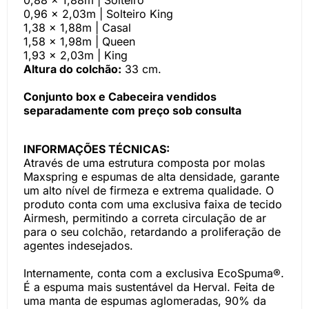
0,88 x 1,88m | Solteiro
0,96 x 2,03m | Solteiro King
1,38 x 1,88m | Casal
1,58 x 1,98m | Queen
1,93 x 2,03m | King
Altura do colchão:
33 cm.
Conjunto box e Cabeceira vendidos
separadamente com preço sob consulta
INFORMAÇÕES TÉCNICAS:
Através de uma estrutura composta por molas
Maxspring e espumas de alta densidade, garante
um alto nível de firmeza e extrema qualidade. O
produto conta com uma exclusiva faixa de tecido
Airmesh, permitindo a correta circulação de ar
para o seu colchão, retardando a proliferação de
agentes indesejados.
Internamente, conta com a exclusiva EcoSpuma®.
É a espuma mais sustentável da Herval. Feita de
uma manta de espumas aglomeradas, 90% da