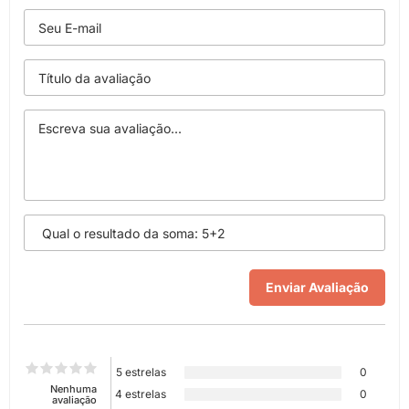
5 estrelas
0
Nenhuma
4 estrelas
0
avaliação