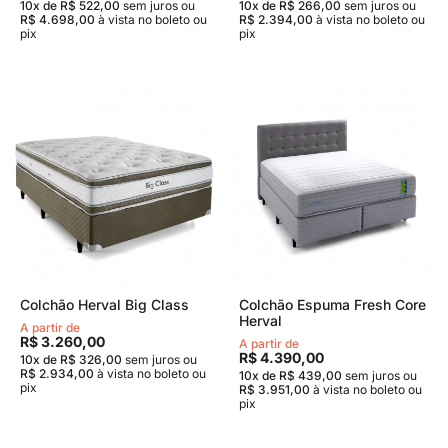
10x de R$ 522,00
sem juros
ou
10x de R$ 266,00
sem juros
ou
R$ 4.698,00
à vista no boleto ou
R$ 2.394,00
à vista no boleto ou
pix
pix
Colchão Herval Big Class
Colchão Espuma Fresh Core
Herval
A partir de
R$ 3.260,00
A partir de
R$ 4.390,00
10x de R$ 326,00
sem juros
ou
R$ 2.934,00
à vista no boleto ou
10x de R$ 439,00
sem juros
ou
pix
R$ 3.951,00
à vista no boleto ou
pix