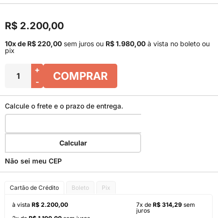
R$ 2.200,00
10x de R$ 220,00
sem juros
ou
R$ 1.980,00
à vista no boleto ou
pix
+
COMPRAR
-
Calcule o frete e o prazo de entrega.
Calcular
Não sei meu CEP
Cartão de Crédito
Boleto
Pix
à vista
R$ 2.200,00
7x de
R$ 314,29
sem
juros