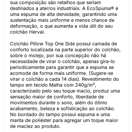
sua composição são retalhos que seriam
destinados a aterros industriais. A EcoSpuma® é
uma espuma de alta densidade, garantindo uma
sustentação mais uniforme e menos chance de
deformação, o que aumenta a vida útil do seu
colchão Herval.
Colchão Pillow Top One Side possui camada de
conforto localizada na parte superior do colchão,
sobre o molejo, por sua concepção não há
necessidade de virar o colchão, apenas gira-lo
periodicamente para garantir que a espuma se
acomode de forma mais uniforme. (Sugere-se
virar o colchão a cada 14 dias). Revestimento do
tampo em tecido Malha com 240g/m²,
caracterizado pelo seu toque macio, produz uma
sensação maior de conforto, liberdade de
movimentos durante o sono, além do ótimo
acabamento, beleza e sofisticação ao colchão.
No bordado do tampo possui espuma e uma
manta de poliéster para agregar um toque maior
de maciez ao produto.