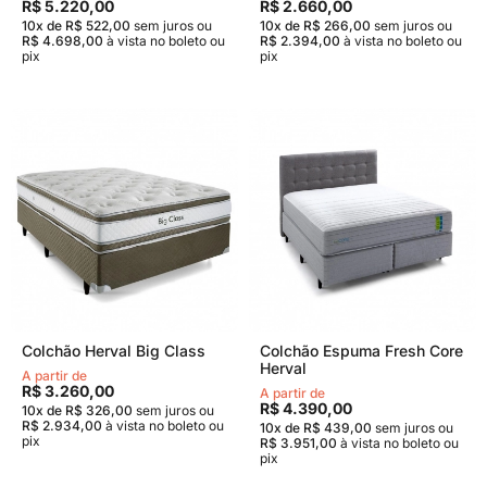
R$ 5.220,00
R$ 2.660,00
10x de R$ 522,00
sem juros
ou
10x de R$ 266,00
sem juros
ou
R$ 4.698,00
à vista no boleto ou
R$ 2.394,00
à vista no boleto ou
pix
pix
Colchão Herval Big Class
Colchão Espuma Fresh Core
Herval
A partir de
R$ 3.260,00
A partir de
R$ 4.390,00
10x de R$ 326,00
sem juros
ou
R$ 2.934,00
à vista no boleto ou
10x de R$ 439,00
sem juros
ou
pix
R$ 3.951,00
à vista no boleto ou
pix