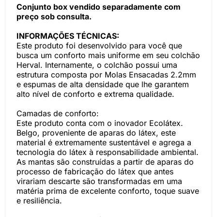
Conjunto box vendido separadamente com
preço sob consulta.
INFORMAÇÕES TÉCNICAS:
Este produto foi desenvolvido para você que
busca um conforto mais uniforme em seu colchão
Herval. Internamente, o colchão possui uma
estrutura composta por Molas Ensacadas 2.2mm
e espumas de alta densidade que lhe garantem
alto nível de conforto e extrema qualidade.
Camadas de conforto:
Este produto conta com o inovador Ecolátex.
Belgo, proveniente de aparas do látex, este
material é extremamente sustentável e agrega a
tecnologia do látex à responsabilidade ambiental.
As mantas são construídas a partir de aparas do
processo de fabricação do látex que antes
virariam descarte são transformadas em uma
matéria prima de excelente conforto, toque suave
e resiliência.