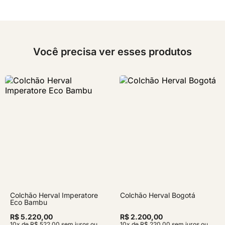
Você precisa ver esses produtos
Colchão Herval Imperatore
Colchão Herval Bogotá
Eco Bambu
R$ 5.220,00
R$ 2.200,00
10x de R$ 522,00 sem juros ou
10x de R$ 220,00 sem juros ou