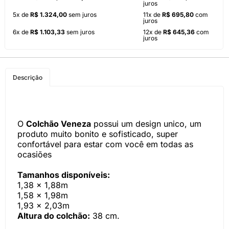
juros
5x de
R$ 1.324,00
sem juros
11x de
R$ 695,80
com
juros
6x de
R$ 1.103,33
sem juros
12x de
R$ 645,36
com
juros
Descrição
O
Colchão Veneza
possui um design unico, um
produto muito bonito e sofisticado, super
confortável para estar com você em todas as
ocasiões
Tamanhos disponíveis:
1,38 x 1,88m
1,58 x 1,98m
1,93 x 2,03m
Altura do colchão:
38 cm.