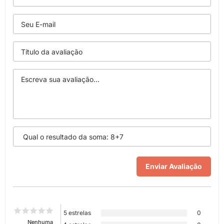
5 estrelas
0
Nenhuma