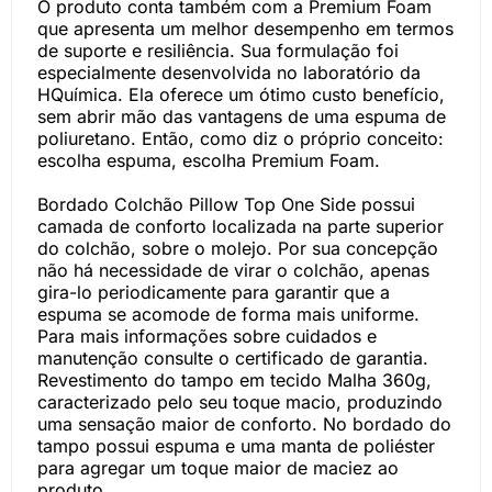
O produto conta também com a Premium Foam
que apresenta um melhor desempenho em termos
de suporte e resiliência. Sua formulação foi
especialmente desenvolvida no laboratório da
HQuímica. Ela oferece um ótimo custo benefício,
sem abrir mão das vantagens de uma espuma de
poliuretano. Então, como diz o próprio conceito:
escolha espuma, escolha Premium Foam.
Bordado Colchão Pillow Top One Side possui
camada de conforto localizada na parte superior
do colchão, sobre o molejo. Por sua concepção
não há necessidade de virar o colchão, apenas
gira-lo periodicamente para garantir que a
espuma se acomode de forma mais uniforme.
Para mais informações sobre cuidados e
manutenção consulte o certificado de garantia.
Revestimento do tampo em tecido Malha 360g,
caracterizado pelo seu toque macio, produzindo
uma sensação maior de conforto. No bordado do
tampo possui espuma e uma manta de poliéster
para agregar um toque maior de maciez ao
produto