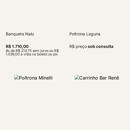
Banqueta Nalu
Poltrona Laguna
R$ 1.710,00
R$ preço
sob consulta
8x de R$ 213,75 sem juros ou R$
1.539,00 à vista no boleto ou pix