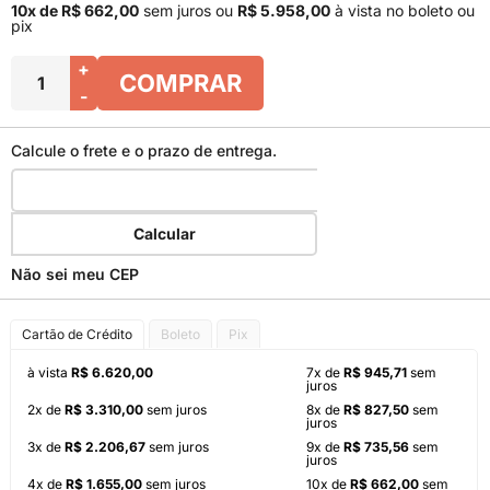
10x de R$ 662,00
sem juros
ou
R$ 5.958,00
à vista no boleto ou
pix
+
COMPRAR
-
Calcule o frete e o prazo de entrega.
Calcular
Não sei meu CEP
Cartão de Crédito
Boleto
Pix
à vista
R$ 6.620,00
7x de
R$ 945,71
sem
juros
2x de
R$ 3.310,00
sem juros
8x de
R$ 827,50
sem
juros
3x de
R$ 2.206,67
sem juros
9x de
R$ 735,56
sem
juros
4x de
R$ 1.655,00
sem juros
10x de
R$ 662,00
sem